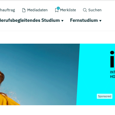
0
hauftrag
Mediadaten
Merkliste
Suchen
Berufsbegleitendes Studium
Fernstudium
Sponsored