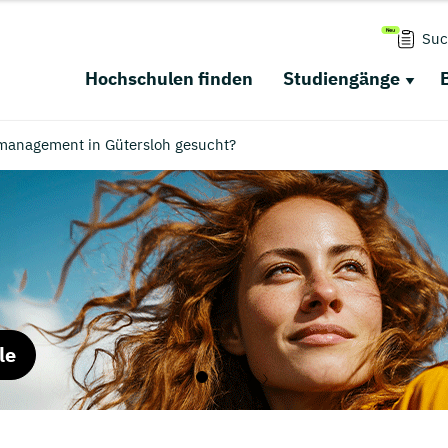
Suc
Hochschulen finden
Studiengänge
management in Gütersloh gesucht?
le