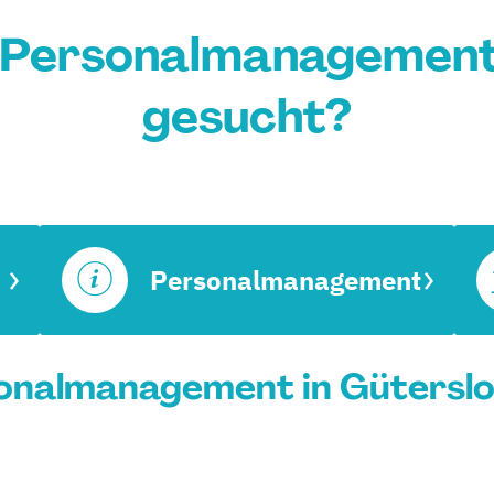
 Personalmanagement 
gesucht?
Personalmanagement
onalmanagement in Gütersloh