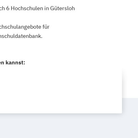
ch 6 Hochschulen in Gütersloh
ochschulangebote für
hschuldatenbank.
en kannst: