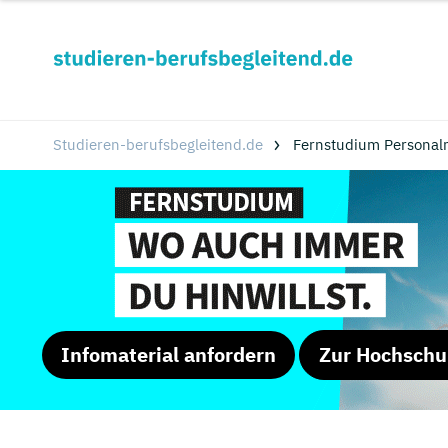
Studieren-berufsbegleitend.de
Fernstudium Personal
Infomaterial anfordern
Zur Hochschu