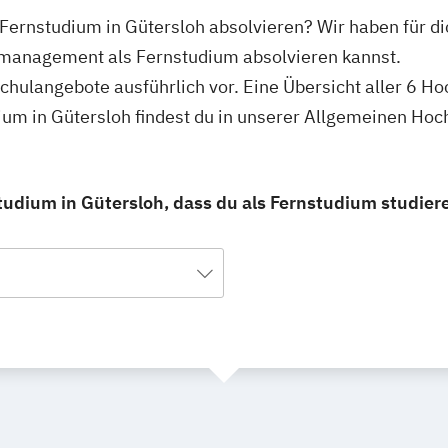
ernstudium in Gütersloh absolvieren? Wir haben für di
lmanagement als Fernstudium absolvieren kannst.
schulangebote ausführlich vor. Eine Übersicht aller 6 H
m in Gütersloh findest du in unserer Allgemeinen Hoc
dium in Gütersloh, dass du als Fernstudium studier