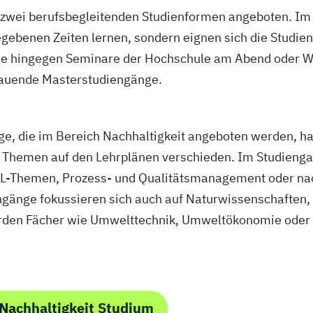
n zwei berufsbegleitenden Studienformen angeboten. Im
ebenen Zeiten lernen, sondern eignen sich die Studieni
ie hingegen Seminare der Hochschule am Abend oder W
bauende Masterstudiengänge.
e, die im Bereich Nachhaltigkeit angeboten werden, ha
 Themen auf den Lehrplänen verschieden. Im Studiengan
L-Themen, Prozess- und Qualitätsmanagement oder na
ngänge fokussieren sich auch auf Naturwissenschaften,
den Fächer wie Umwelttechnik, Umweltökonomie oder E
Nachhaltigkeit Studium