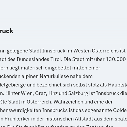
ruck
nn gelegene Stadt Innsbruck im Westen Österreichs ist 
dt des Bundeslandes Tirol. Die Stadt mit über 130.000
rn liegt malerisch eingebettet mitten einer
uckenden alpinen Naturkulisse nahe dem
lgebierge und bezeichnet sich selbst stolz als Hauptst
n. Hinter Wien, Graz, Linz und Salzburg ist Innsbruck di
ßte Stadt in Österreich. Wahrzeichen und eine der
henswürdigkeiten Innsbrucks ist das sogenannte Gold
in Prunkerker in der historischen Altstadt aus dem spät