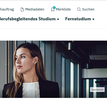
0
hauftrag
Mediadaten
Merkliste
Suchen
Berufsbegleitendes Studium
Fernstudium
Sponsored