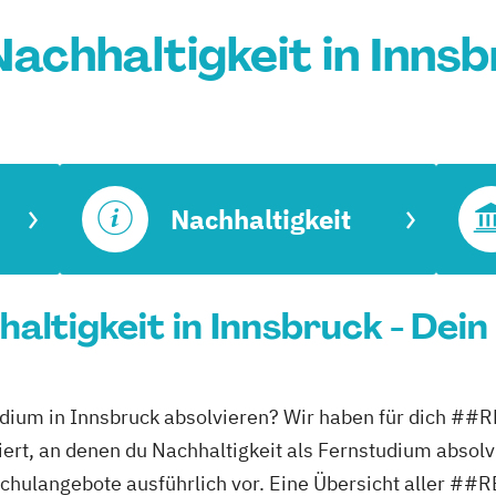
achhaltigkeit in Inns
Nachhaltigkeit
altigkeit in Innsbruck - Dei
nstudium in Innsbruck absolvieren? Wir haben für d
ert, an denen du Nachhaltigkeit als Fernstudium absolv
ochschulangebote ausführlich vor. Eine Übersicht al