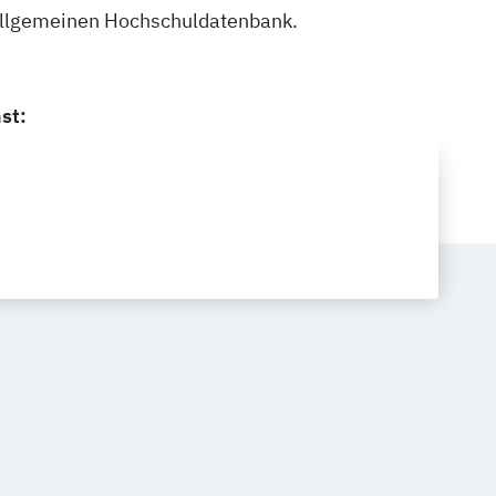
 Allgemeinen Hochschuldatenbank.
st: