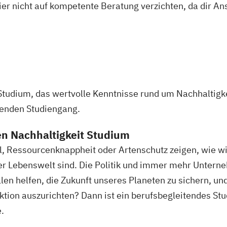
ier nicht auf kompetente Beratung verzichten, da dir An
Studium, das wertvolle Kenntnisse rund um Nachhaltigke
senden Studiengang.
en Nachhaltigkeit Studium
 Ressourcenknappheit oder Artenschutz zeigen, wie w
rer Lebenswelt sind. Die Politik und immer mehr Untern
en helfen, die Zukunft unseres Planeten zu sichern, u
uktion auszurichten? Dann ist ein berufsbegleitendes St
.