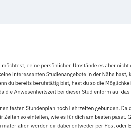
öchtest, deine persönlichen Umstände es aber nicht e
ine interessanten Studienangebote in der Nähe hast, k
n du bereits berufstätig bist, hast du so die Möglichkei
a die Anwesenheitszeit bei dieser Studienform auf das
nen festen Stundenplan noch Lehrzeiten gebunden. Da du
r Zeiten so einteilen, wie es für dich am besten passt. 
rmaterialien werden dir dabei entweder per Post oder E