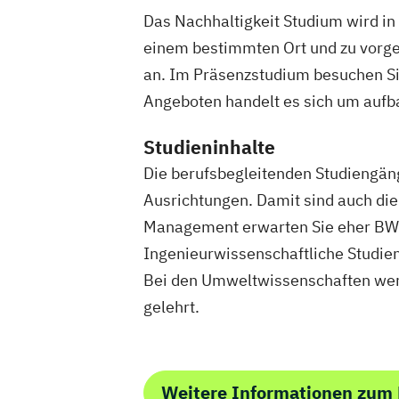
Das Nachhaltigkeit Studium wird i
einem bestimmten Ort und zu vorgeg
an. Im Präsenzstudium besuchen S
Angeboten handelt es sich um auf
Studieninhalte
Die berufsbegleitenden Studiengäng
Ausrichtungen. Damit sind auch die
Management erwarten Sie eher BW
Ingenieurwissenschaftliche Studie
Bei den Umweltwissenschaften wer
gelehrt.
Weitere Informationen zum 