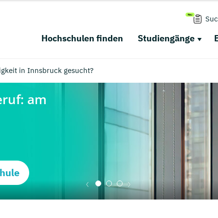
Suc
Hochschulen finden
Studiengänge
gkeit in Innsbruck gesucht?
hule