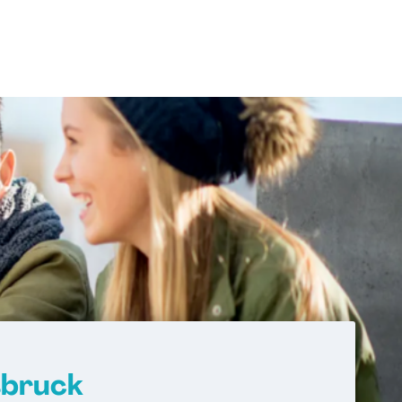
sbruck