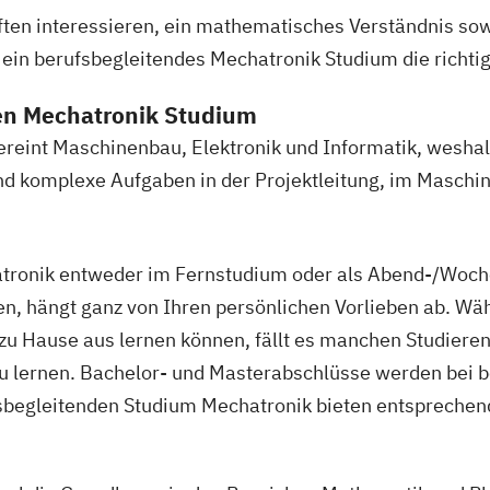
ten interessieren, ein mathematisches Verständnis sow
n berufsbegleitendes Mechatronik Studium die richtige
en Mechatronik Studium
vereint Maschinenbau, Elektronik und Informatik, weshal
nd komplexe Aufgaben in der Projektleitung, im Maschi
atronik entweder im Fernstudium oder als Abend-/Woc
n, hängt ganz von Ihren persönlichen Vorlieben ab. Wä
n zu Hause aus lernen können, fällt es manchen Studieren
u lernen. Bachelor- und Masterabschlüsse werden bei 
fsbegleitenden Studium Mechatronik bieten entsprechen