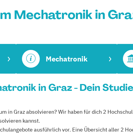
um Mechatronik in Gra
Mechatronik
tronik in Graz - Dein Studi
ium in Graz absolvieren? Wir haben für dich 2 Hochschul
olvieren kannst.
hschulangebote ausführlich vor. Eine Übersicht aller 2 