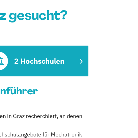
z gesucht?
2 Hochschulen
enführer
en in Graz recherchiert, an denen
Hochschulangebote für Mechatronik