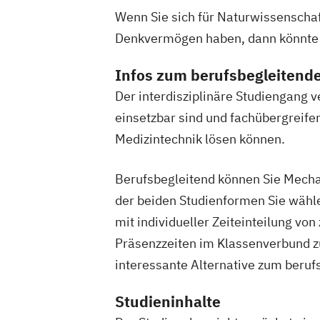
Wenn Sie sich für Naturwissenschaf
Denkvermögen haben, dann könnte ei
Infos zum berufsbegleitend
Der interdisziplinäre Studiengang 
einsetzbar sind und fachübergreife
Medizintechnik lösen können.
Berufsbegleitend können Sie Mech
der beiden Studienformen Sie wähle
mit individueller Zeiteinteilung vo
Präsenzzeiten im Klassenverbund z
interessante Alternative zum beru
Studieninhalte