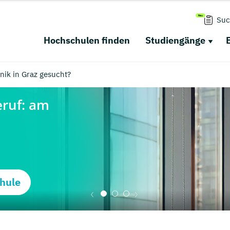
Suc
Hochschulen finden
Studiengänge
ik in Graz gesucht?
hule