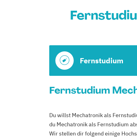
Fernstudi
Fernstudium
Fernstudium Mecha
Du willst Mechatronik als Fernstud
du Mechatronik als Fernstudium abs
Wir stellen dir folgend einige Hoc