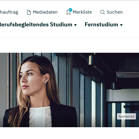
0
hauftrag
Mediadaten
Merkliste
Suchen
Berufsbegleitendes Studium
Fernstudium
Sponsored