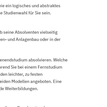
ie ein logisches und abstraktes
 Studienwahl für Sie sein.
b seine Absolventen vielseitig
nen- und Anlagenbau oder in der
henendstudium absolvieren. Welche
hrend Sie bei einem Fernstudium
den leichter, zu festen
beiden Modellen angeboten. Eine
de Weiterbildungen.