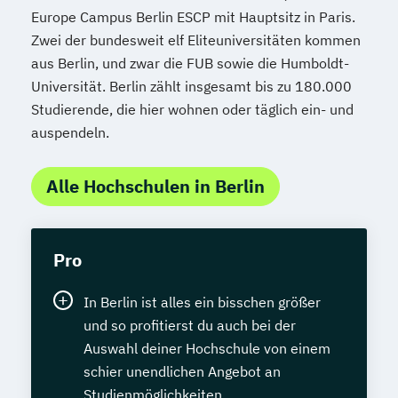
Europe Campus Berlin ESCP mit Hauptsitz in Paris.
Zwei der bundesweit elf Eliteuniversitäten kommen
aus Berlin, und zwar die FUB sowie die Humboldt-
Universität. Berlin zählt insgesamt bis zu 180.000
Studierende, die hier wohnen oder täglich ein- und
auspendeln.
Alle Hochschulen in Berlin
Pro
In Berlin ist alles ein bisschen größer
und so profitierst du auch bei der
Auswahl deiner Hochschule von einem
schier unendlichen Angebot an
Studienmöglichkeiten