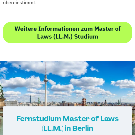
übereinstimmt.
Weitere Informationen zum Master of
Laws (LL.M.) Studium
Fernstudium Master of Laws
(LL.M.) in Berlin