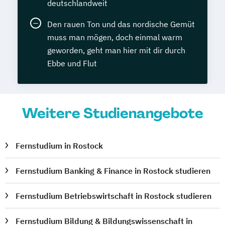
deutschlandweit
Den rauen Ton und das nordische Gemüt
muss man mögen, doch einmal warm
geworden, geht man hier mit dir durch
Ebbe und Flut
Weitere Studienangebote
Fernstudium in Rostock
Fernstudium Banking & Finance in Rostock studieren
Fernstudium Betriebswirtschaft in Rostock studieren
Fernstudium Bildung & Bildungswissenschaft in