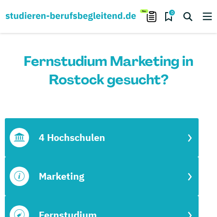
0
Fernstudium Marketing in
Rostock gesucht?
4 Hochschulen
Marketing
Fernstudium