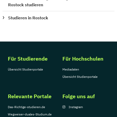
Rostock studieren
Studieren in Rostock
Für Studierende
Für Hochschulen
Übersicht Studienportale
Mediadaten
Übersicht Studienportale
Relevante Portale
Folge uns auf
Das-Richtige-studieren.de
Instagram
Wegweiser-duales-Studium.de