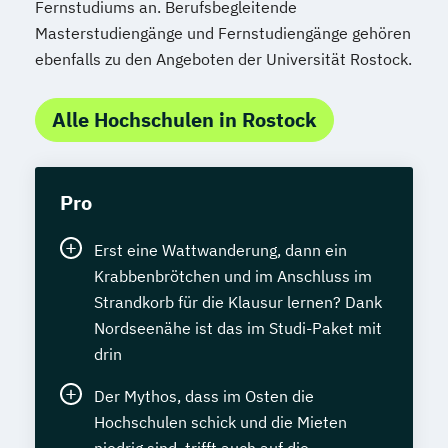
Fernstudiums an. Berufsbegleitende
Masterstudiengänge und Fernstudiengänge gehören
ebenfalls zu den Angeboten der Universität Rostock.
Alle Hochschulen in Rostock
Pro
Erst eine Wattwanderung, dann ein
Krabbenbrötchen und im Anschluss im
Strandkorb für die Klausur lernen? Dank
Nordseenähe ist das im Studi-Paket mit
drin
Der Mythos, dass im Osten die
Hochschulen schick und die Mieten
niedrig sind, trifft auch auf die