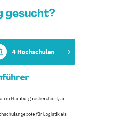
g gesucht?
4 Hochschulen
nführer
len in Hamburg recherchiert, an
chschulangebote für Logistik als