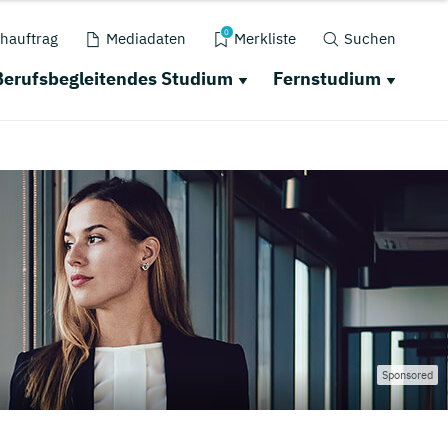
0
hauftrag
Mediadaten
Merkliste
Suchen
Berufsbegleitendes Studium
Fernstudium
Sponsored