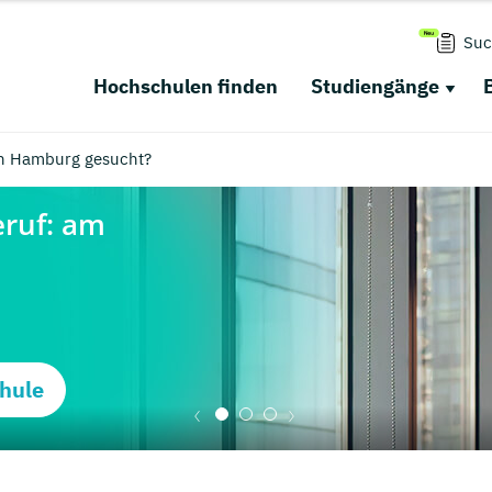
Suc
Hochschulen finden
Studiengänge
in Hamburg gesucht?
hule