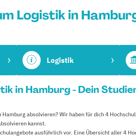
um Logistik in Hambur
Logistik
tik in Hamburg - Dein Studie
 in Hamburg absolvieren? Wir haben für dich 4 Hochschu
absolvieren kannst.
schulangebote ausführlich vor. Eine Übersicht aller 4 Ho