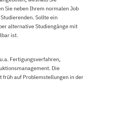
hen Sie neben Ihrem normalen Job
tudierenden. Sollte ein
ber alternative Studiengänge mit
bar ist.
u.a. Fertigungsverfahren,
oduktionsmanagement. Die
 früh auf Problemstellungen in der