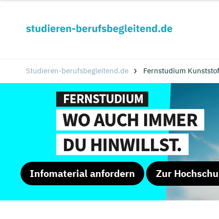
Studieren-berufsbegleitend.de
Fernstudium Kunststof
Infomaterial anfordern
Zur Hochschu