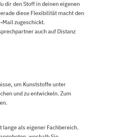
 dir den Stoff in deinen eigenen
Gerade diese Flexibilität macht den
-Mail zugeschickt.
sprechpartner auch auf Distanz
isse, um Kunststoffe unter
uchen und zu entwickeln. Zum
en.
t lange als eigener Fachbereich.
angeboten, weshalb Sie