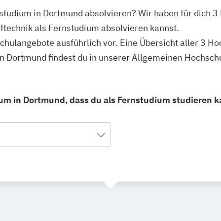
rnstudium in Dortmund absolvieren? Wir haben für dich 
fftechnik als Fernstudium absolvieren kannst.
schulangebote ausführlich vor. Eine Übersicht aller 3 H
 in Dortmund findest du in unserer Allgemeinen Hochsch
ium in Dortmund, dass du als Fernstudium studieren k