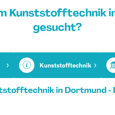
m Kunststofftechnik 
gesucht?
Kunststofftechnik
stofftechnik in Dortmund - 