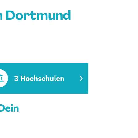
in Dortmund
3 Hochschulen
Dein