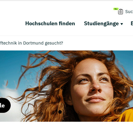
Suc
Hochschulen finden
Studiengänge
ftechnik in Dortmund gesucht?
le