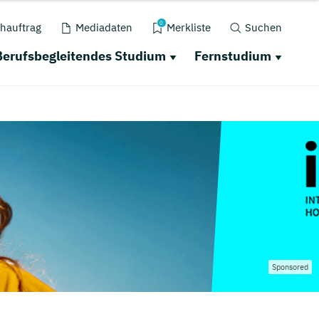
0
hauftrag
Mediadaten
Merkliste
Suchen
Berufsbegleitendes Studium
Fernstudium
Sponsored