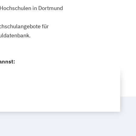
3 Hochschulen in Dortmund
ochschulangebote für
uldatenbank.
annst: