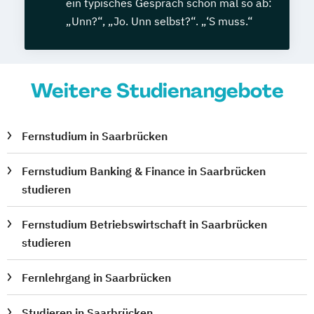
ein typisches Gespräch schon mal so ab:
„Unn?“, „Jo. Unn selbst?“. „‘S muss.“
Weitere Studienangebote
Fernstudium in Saarbrücken
Fernstudium Banking & Finance in Saarbrücken
studieren
Fernstudium Betriebswirtschaft in Saarbrücken
studieren
Fernlehrgang in Saarbrücken
Studieren in Saarbrücken