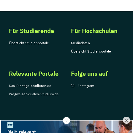
Für Studierende
Für Hochschulen
Übersicht Studienportale
Mediadaten
Übersicht Studienportale
Relevante Portale
Folge uns auf
Das-Richtige-studieren.de
Instagram
Wegweiser-duales-Studium.de
© Copyright 2026, TarGroup Media GmbH