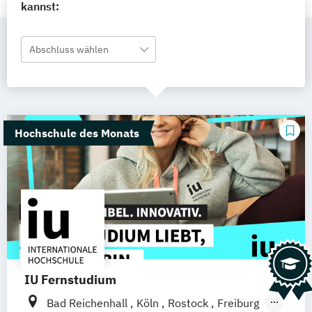
kannst:
Abschluss wählen
Hochschule des Monats
IU Fernstudium
Bad Reichenhall
Köln
Rostock
Freiburg