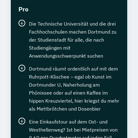
Pro
Die Technische Universität und die drei
Fachhochschulen machen Dortmund zu
der Studienstadt für alle, die nach
Studiengängen mit
Anwendungsschwerpunkt suchen
Dortmund räumt ordentlich auf mit dem
Ruhrpott-Klischee – egal ob Kunst im
Dortmunder U, Naherholung am
Phönixsee oder auf einen Kaffee im
hippen Kreuzviertel, hier kriegst du mehr
als Mettbrötchen und Dosenbier
Eine Einkaufstour auf dem Ost- und
Westhellenweg? Ist bei Mietpreisen von
9,60 pro Quadratmeter auf jeden Fall