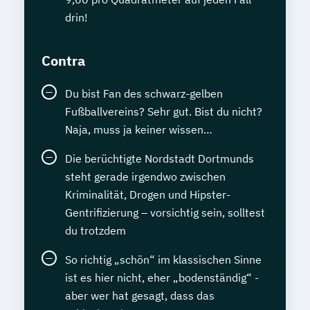
drin!
Contra
Du bist Fan des schwarz-gelben
Fußballvereins? Sehr gut. Bist du nicht?
Naja, muss ja keiner wissen…
Die berüchtigte Nordstadt Dortmunds
steht gerade irgendwo zwischen
Kriminalität, Drogen und Hipster-
Gentrifizierung – vorsichtig sein, solltest
du trotzdem
So richtig „schön“ im klassischen Sinne
ist es hier nicht, eher „bodenständig“ -
aber wer hat gesagt, dass das