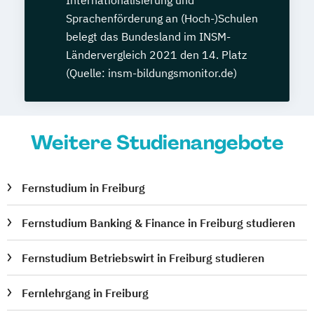
Sprachenförderung an (Hoch-)Schulen
belegt das Bundesland im INSM-
Ländervergleich 2021 den 14. Platz
(Quelle: insm-bildungsmonitor.de)
Weitere Studienangebote
Fernstudium in Freiburg
Fernstudium Banking & Finance in Freiburg studieren
Fernstudium Betriebswirt in Freiburg studieren
Fernlehrgang in Freiburg