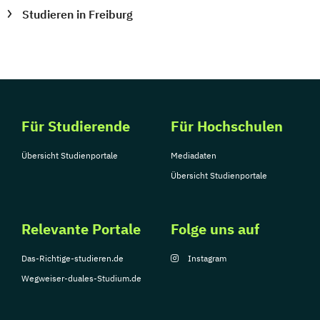
Studieren in Freiburg
Für Studierende
Für Hochschulen
Übersicht Studienportale
Mediadaten
Übersicht Studienportale
Relevante Portale
Folge uns auf
Das-Richtige-studieren.de
Instagram
Wegweiser-duales-Studium.de