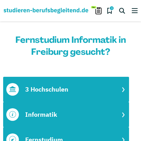
0
Fernstudium Informatik in
Freiburg gesucht?
3 Hochschulen
Informatik
Fernstudium