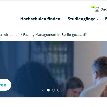
Suc
Hochschulen finden
Studiengänge
nwirtschaft / Facility Management in Berlin gesucht?
ren