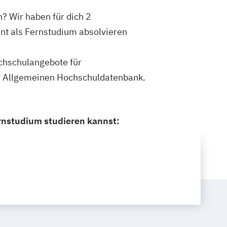
n? Wir haben für dich 2
ent als Fernstudium absolvieren
ochschulangebote für
rer Allgemeinen Hochschuldatenbank.
ernstudium studieren kannst: