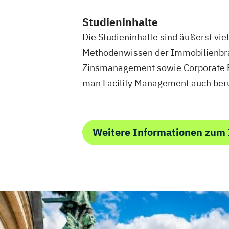
Studieninhalte
Die Studieninhalte sind äußerst vi
Methodenwissen der Immobilienbra
Zinsmanagement sowie Corporate Pu
man Facility Management auch ber
Weitere Informationen zum 