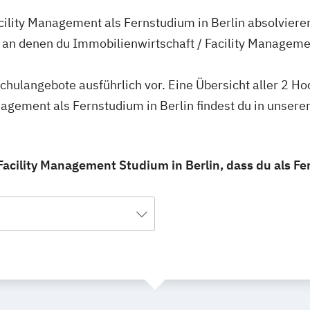
cility Management als Fernstudium in Berlin absolviere
, an denen du Immobilienwirtschaft / Facility Managem
schulangebote ausführlich vor. Eine Übersicht aller 2 H
nagement als Fernstudium in Berlin findest du in unse
Facility Management Studium in Berlin, dass du als F