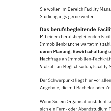
Sie wollen im Bereich Facility Man
Studiengangs gerne weiter.
Das berufsbegleitende Faci
Mit einem berufsbegleitenden Facil
Immobilienbranche wartet mit zahl
deren Planung, Bewirtschaftung 
Nachfrage an Immobilien-Fachkräfte
Vielzahl an Möglichkeiten, Facilit
Der Schwerpunkt liegt hier vor all
Angebote, die mit Bachelor oder Zer
Wenn Sie ein Organisationstalent s
sich ein Fern- oder Abendstudium 