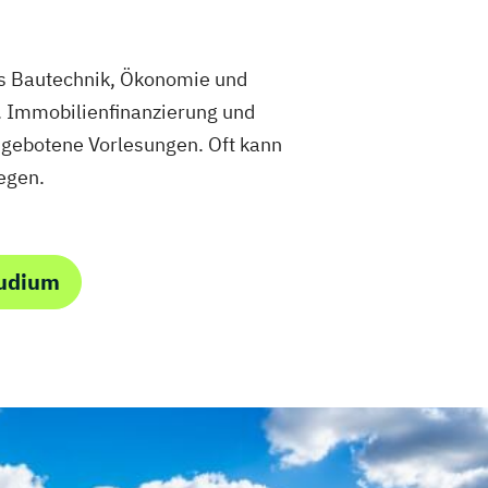
us Bautechnik, Ökonomie und
 Immobilienfinanzierung und
gebotene Vorlesungen. Oft kann
egen.
tudium