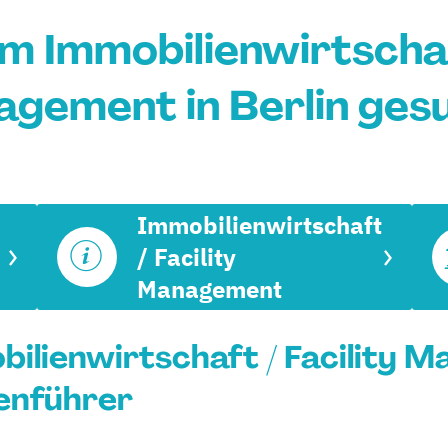
m Immobilienwirtschaft
gement in Berlin ges
Immobilienwirtschaft
/ Facility
Management
ilienwirtschaft / Facility 
ienführer