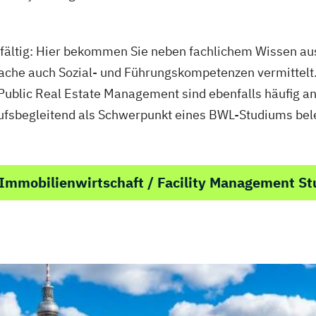
elfältig: Hier bekommen Sie neben fachlichem Wissen a
che auch Sozial- und Führungskompetenzen vermittelt.
blic Real Estate Management sind ebenfalls häufig an
ufsbegleitend als Schwerpunkt eines BWL-Studiums bel
Immobilienwirtschaft / Facility Management S