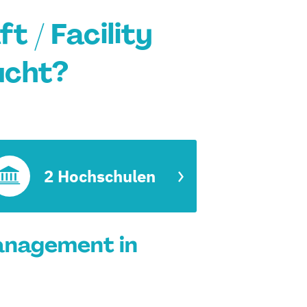
 / Facility
ucht?
2 Hochschulen
Management in