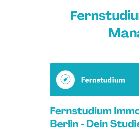
Fernstudiu
Mana
Fernstudium
Fernstudium Immob
Berlin - Dein Stud