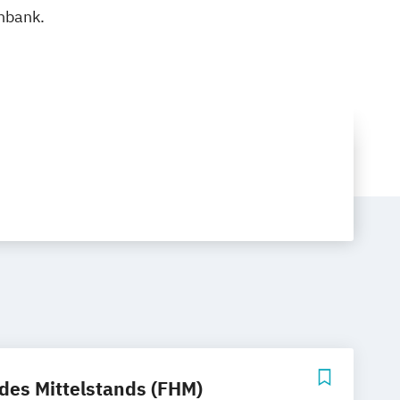
nbank.
des Mittelstands (FHM)