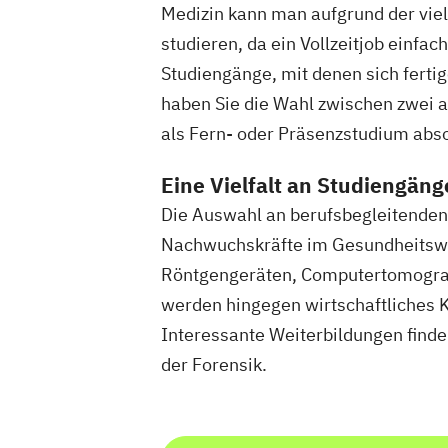
Medizin kann man aufgrund der vie
studieren, da ein Vollzeitjob einfac
Studiengänge, mit denen sich fertig
haben Sie die Wahl zwischen zwei 
als Fern- oder Präsenzstudium abso
Eine Vielfalt an Studiengän
Die Auswahl an berufsbegleitenden 
Nachwuchskräfte im Gesundheitswes
Röntgengeräten, Computertomograf
werden hingegen wirtschaftliche
Interessante Weiterbildungen finde
der Forensik.