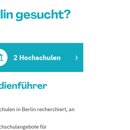
lin gesucht?
2 Hochschulen
dienführer
hulen in Berlin recherchiert, an
ochschulangebote für