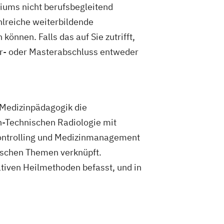
iums nicht berufsbegleitend
ahlreiche weiterbildende
önnen. Falls das auf Sie zutrifft,
or- oder Masterabschluss entweder
 Medizinpädagogik die
h-Technischen Radiologie mit
ontrolling und Medizinmanagement
schen Themen verknüpft.
ativen Heilmethoden befasst, und in