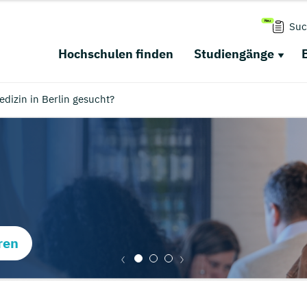
Suc
Hochschulen finden
Studiengänge
izin in Berlin gesucht?
ren