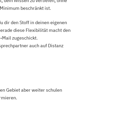
t, dein Wissen zu vertiefen, ohne
 Minimum beschränkt ist.
 dir den Stoff in deinen eigenen
Gerade diese Flexibilität macht den
-Mail zugeschickt.
sprechpartner auch auf Distanz
en Gebiet aber weiter schulen
ormieren.