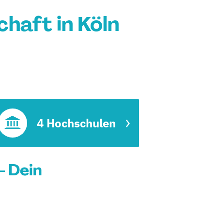
haft in Köln
4 Hochschulen
- Dein