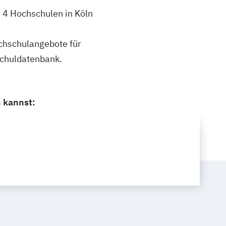
h 4 Hochschulen in Köln
ochschulangebote für
schuldatenbank.
 kannst: