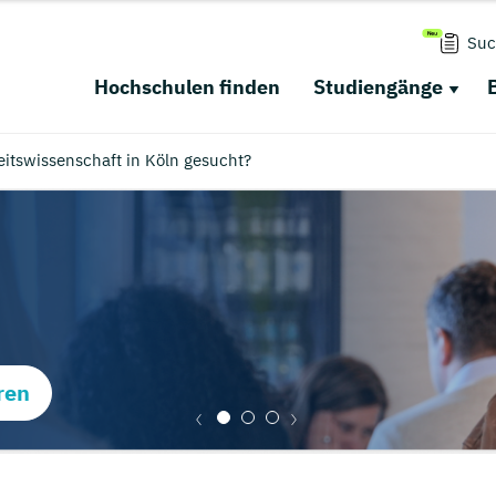
Suc
Hochschulen finden
Studiengänge
tswissenschaft in Köln gesucht?
ren