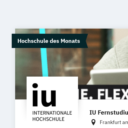
Hochschule des Monats
IU Fernstudi
Frankfurt a