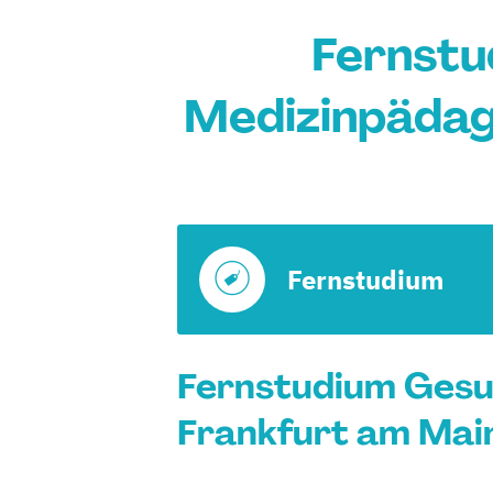
Fernstu
Medizinpädag
Fernstudium
Fernstudium Gesu
Frankfurt am Main