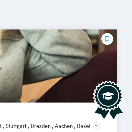
l
Stuttgart
Dresden
Aachen
Basel