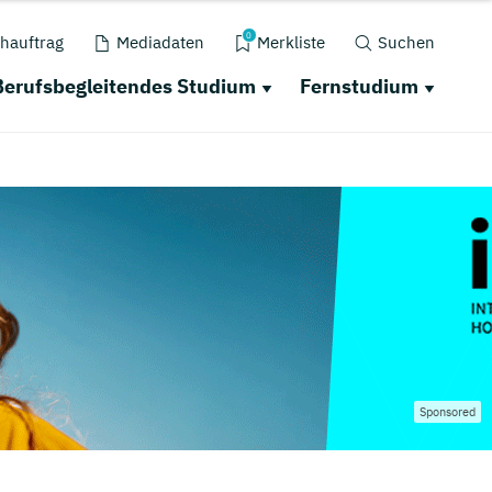
0
hauftrag
Mediadaten
Merkliste
Suchen
Berufsbegleitendes Studium
Fernstudium
Sponsored