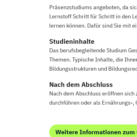
Wirtschaftsrecht mit internationalen A
Präsenzstudiums angeboten, da sich 
Lernstoff Schritt für Schritt in d
lernen können. Dafür sind Sie mit 
Studieninhalte
Das berufsbegleitende Studium Ges
Themen. Typische Inhalte, die Ihne
Bildungsstrukturen und Bildungsre
Nach dem Abschluss
Nach dem Abschluss eröffnen sich 
durchführen oder als Ernährungs-, G
Weitere Informationen zum