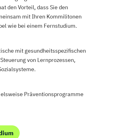
at den Vorteil, dass Sie den
gemeinsam mit Ihren Kommilitonen
bel wie bei einem Fernstudium.
ische mit gesundheitsspezifischen
. Steuerung von Lernprozessen,
Sozialsysteme.
spielsweise Präventionsprogramme
udium