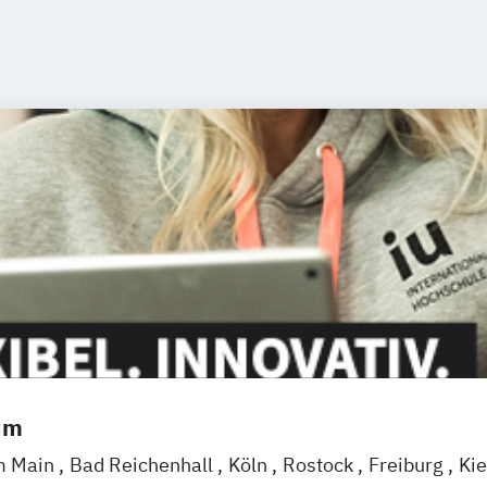
um
m Main
Bad Reichenhall
Köln
Rostock
Freiburg
Kie