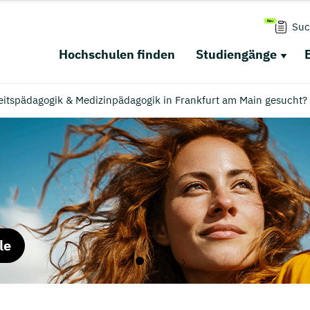
Suc
Hochschulen finden
Studiengänge
tspädagogik & Medizinpädagogik in Frankfurt am Main gesucht?
le