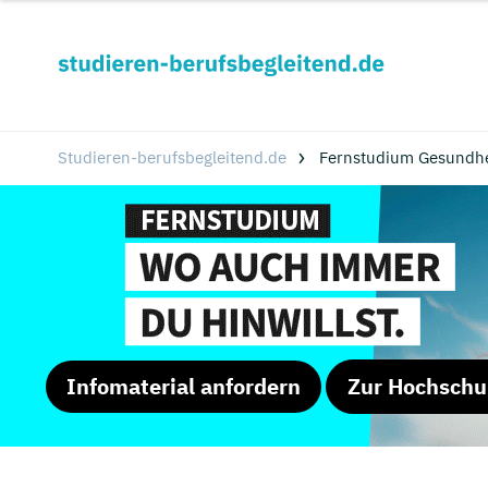
Studieren-berufsbegleitend.de
Fernstudium Gesundhei
Infomaterial anfordern
Zur Hochschu