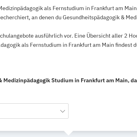
edizinpädagogik als Fernstudium in Frankfurt am Main 
recherchiert, an denen du Gesundheitspädagogik & Med
schulangebote ausführlich vor. Eine Übersicht aller 2 H
agogik als Fernstudium in Frankfurt am Main findest d
 Medizinpädagogik Studium in Frankfurt am Main, da