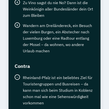
Zu Vino sagst du nie No? Dann ist die
Weinkönigin aller Bundesländer dein Ort
zum Bleiben
Wandern am Dreiländereck, ein Besuch
der vielen Burgen, ein Abstecher nach
Luxemburg oder eine Radtour entlang
der Mosel – da wohnen, wo andere
Urlaub machen
Contra
Rheinland-Pfalz ist ein beliebtes Ziel für
Touristengruppen und Busreisen – da
kann man sich beim Studium in Koblenz
schon mal wie eine Sehenswürdigkeit
vorkommen