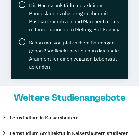
Die Hochschulstädte des kleinen
Bundeslandes überzeugen eher mit
Postkartenmotiven und Märchenflair als
mit internationalem Melting-Pot-Feeling
Schon mal von pfälzischem Saumagen
gehört? Vielleicht hast du nun das finale
Argument für einen veganen Lebensstil
gefunden
Weitere Studienangebote
Fernstudium in Kaiserslautern
Fernstudium Architektur in Kaiserslautern studieren