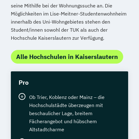
seine Mithilfe bei der Wohnungssuche an. Die
Möglichkeiten im Lise-Meitner-Studentenwohnheim
innerhalb des Uni-Wohngebietes stehen den
Student/innen sowohl der TUK als auch der
Hochschule Kaiserslautern zur Verfügung.
Alle Hochschulen in Kaiserslautern
Pro
Ob Trier, Koblenz oder Mainz – die
Hochschulstädte überzeugen mit
beschaulicher Lage, breitem
Fächerangebot und hübschem
Altstadtcharme