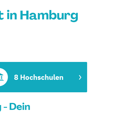
 in Hamburg
8 Hochschulen
- Dein