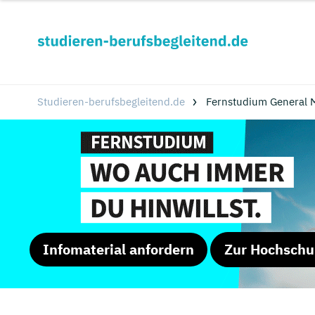
Studieren-berufsbegleitend.de
Fernstudium General 
Infomaterial anfordern
Zur Hochschu