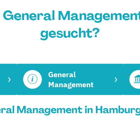
m General Management
gesucht?
General
Management
ral Management in Hamburg 