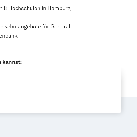
ch 8 Hochschulen in Hamburg
Hochschulangebote für General
enbank.
n kannst: