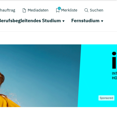
0
hauftrag
Mediadaten
Merkliste
Suchen
Berufsbegleitendes Studium
Fernstudium
Sponsored