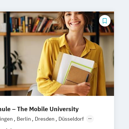
le – The Mobile University
lingen
Berlin
Dresden
Düsseldorf
München
Stuttgart
Ellwangen
Zell