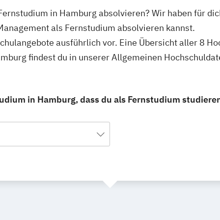
Fernstudium in Hamburg absolvieren? Wir haben für di
 Management als Fernstudium absolvieren kannst.
schulangebote ausführlich vor. Eine Übersicht aller 8 
mburg findest du in unserer Allgemeinen Hochschuldat
dium in Hamburg, dass du als Fernstudium studiere