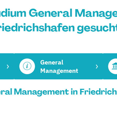
udium General Manage
riedrichshafen gesuch
General
Management
al Management in Friedrichs