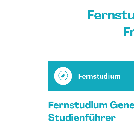
Fernst
F
Fernstudium
Fernstudium Gener
Studienführer