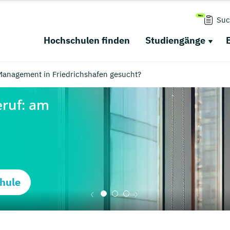
Suc
Hochschulen finden
Studiengänge
Management in Friedrichshafen gesucht?
hule