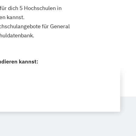
für dich 5 Hochschulen in
en kannst.
Hochschulangebote für General
chuldatenbank.
udieren kannst: