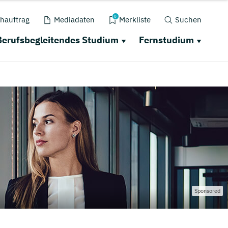
0
hauftrag
Mediadaten
Merkliste
Suchen
Berufsbegleitendes Studium
Fernstudium
Sponsored