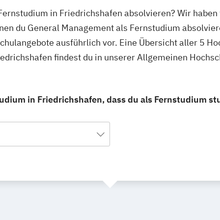
ernstudium in Friedrichshafen absolvieren? Wir haben 
denen du General Management als Fernstudium absolvier
schulangebote ausführlich vor. Eine Übersicht aller 5 
edrichshafen findest du in unserer Allgemeinen Hochs
dium in Friedrichshafen, dass du als Fernstudium st