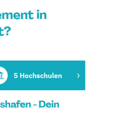
ment in
t?
5 Hochschulen
hafen - Dein