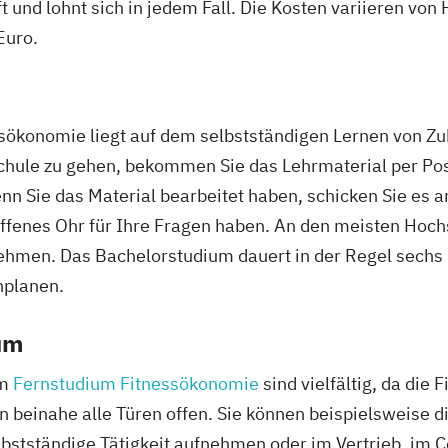
ft und lohnt sich in jedem Fall. Die Kosten variieren vo
Euro.
sökonomie liegt auf dem selbstständigen Lernen von Zu
chule zu gehen, bekommen Sie das Lehrmaterial per Pos
n Sie das Material bearbeitet haben, schicken Sie es an
offenes Ohr für Ihre Fragen haben. An den meisten Hoch
ehmen. Das Bachelorstudium dauert in der Regel sechs 
nplanen.
um
em
Fernstudium Fitnessökonomie
sind vielfältig, da di
 beinahe alle Türen offen. Sie können beispielsweise di
bstständige Tätigkeit aufnehmen oder im Vertrieb, im Co