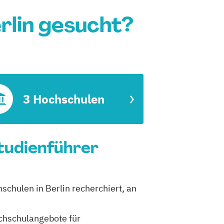
rlin gesucht?
3 Hochschulen
Studienführer
schulen in Berlin recherchiert, an
ochschulangebote für