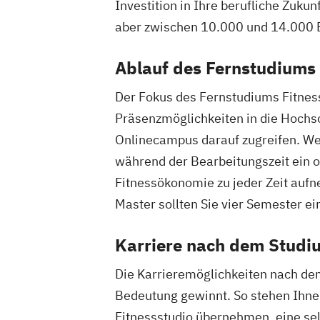
Investition in Ihre berufliche Zukun
aber zwischen 10.000 und 14.000 
Ablauf des Fernstudiums
Der Fokus des Fernstudiums Fitnes
Präsenzmöglichkeiten in die Hochs
Onlinecampus darauf zugreifen. Wen
während der Bearbeitungszeit ein 
Fitnessökonomie zu jeder Zeit aufn
Master sollten Sie vier Semester ei
Karriere nach dem Studi
Die Karrieremöglichkeiten nach d
Bedeutung gewinnt. So stehen Ihnen
Fitnessstudio übernehmen, eine sel