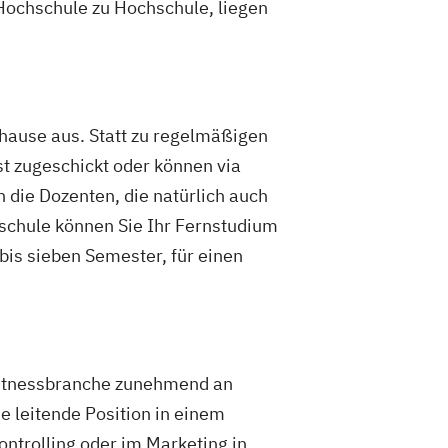
n Hochschule zu Hochschule, liegen
hause aus. Statt zu regelmäßigen
t zugeschickt oder können via
 die Dozenten, die natürlich auch
schule können Sie Ihr Fernstudium
bis sieben Semester, für einen
e Fitnessbranche zunehmend an
e leitende Position in einem
ntrolling oder im Marketing in