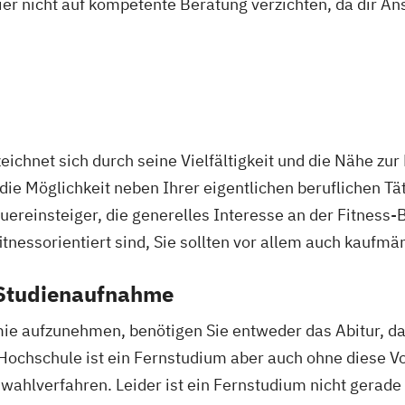
ier nicht auf kompetente Beratung verzichten, da dir An
rung
tspsychologie
chnet sich durch seine Vielfältigkeit und die Nähe zur 
die Möglichkeit neben Ihrer eigentlichen beruflichen Tä
reinsteiger, die generelles Interesse an der Fitness-
 fitnessorientiert sind, Sie sollten vor allem auch kauf
 Studienaufnahme
e aufzunehmen, benötigen Sie entweder das Abitur, da
Hochschule ist ein Fernstudium aber auch ohne diese V
ahlverfahren. Leider ist ein Fernstudium nicht gerade g