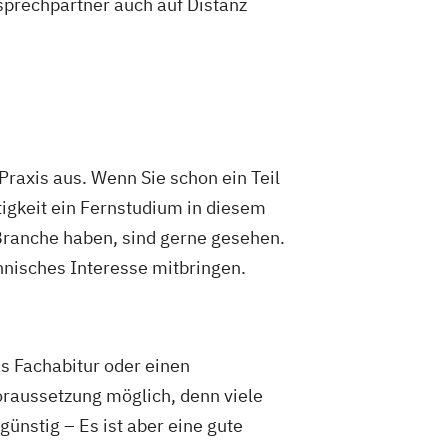
sprechpartner auch auf Distanz
Praxis aus. Wenn Sie schon ein Teil
tigkeit ein Fernstudium in diesem
Branche haben, sind gerne gesehen.
männisches Interesse mitbringen.
s Fachabitur oder einen
oraussetzung möglich, denn viele
ünstig – Es ist aber eine gute