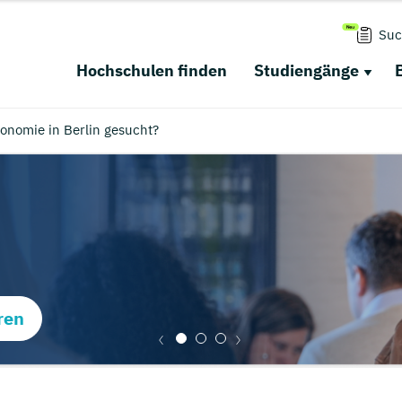
Suc
Hochschulen finden
Studiengänge
onomie in Berlin gesucht?
ren