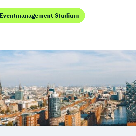
m Eventmanagement Studium