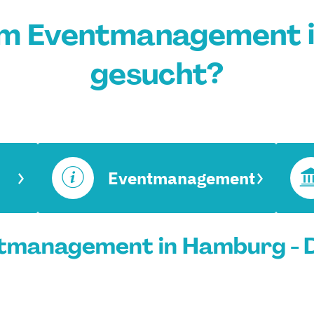
um Eventmanagement 
gesucht?
Eventmanagement
tmanagement in Hamburg - 