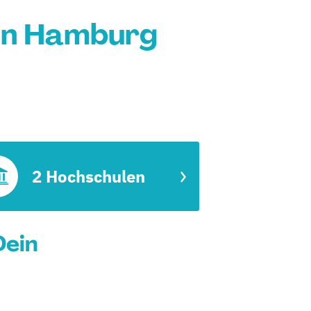
in Hamburg
2 Hochschulen
Dein