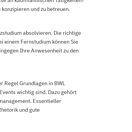
esse an kaufmännischen Tätigkeiten?
u konzipieren und zu betreuen.
tudium absolvieren. Die richtige
Bei einem Fernstudium können Sie
 hingegen Ihre Anwesenheit zu den
er Regel Grundlagen in BWL
Events wichtig sind. Dazu gehört
ktmanagement. Essentieller
Rhetorik und gute