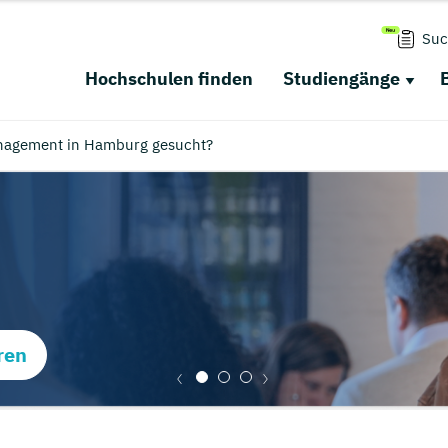
Suc
Hochschulen finden
Studiengänge
nagement in Hamburg gesucht?
ren