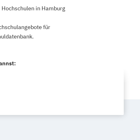
 2 Hochschulen in Hamburg
ochschulangebote für
huldatenbank.
annst: