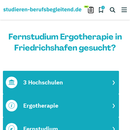
0
Fernstudium Ergotherapie in
Friedrichshafen gesucht?
3 Hochschulen
Ergotherapie
Fernstudium