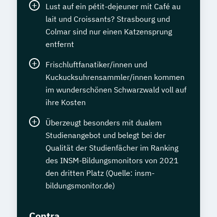
Lust auf ein pétit-dejeuner mit Café au
lait und Croissants? Strasbourg und
Colmar sind nur einen Katzensprung
entfernt
Frischluftfanatiker/innen und
Kuckucksuhrensammler/innen kommen
im wunderschönen Schwarzwald voll auf
ihre Kosten
Überzeugt besonders mit dualem
Studienangebot und belegt bei der
Qualität der Studienfächer im Ranking
des INSM-Bildungsmonitors von 2021
den dritten Platz (Quelle: insm-
bildungsmonitor.de)
Contra