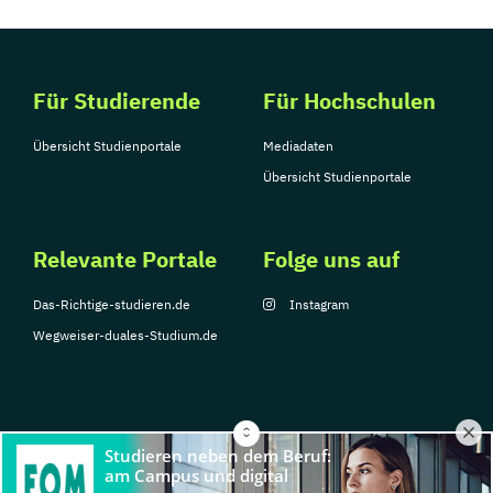
Für Studierende
Für Hochschulen
Übersicht Studienportale
Mediadaten
Übersicht Studienportale
Relevante Portale
Folge uns auf
Das-Richtige-studieren.de
Instagram
Wegweiser-duales-Studium.de
© Copyright 2026, TarGroup Media GmbH