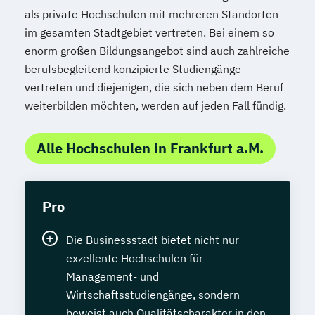
als private Hochschulen mit mehreren Standorten
im gesamten Stadtgebiet vertreten. Bei einem so
enorm großen Bildungsangebot sind auch zahlreiche
berufsbegleitend konzipierte Studiengänge
vertreten und diejenigen, die sich neben dem Beruf
weiterbilden möchten, werden auf jeden Fall fündig.
Alle Hochschulen in Frankfurt a.M.
Pro
Die Businessstadt bietet nicht nur
exzellente Hochschulen für
Management- und
Wirtschaftsstudiengänge, sondern
beweist auch Qualitätscharakter in den