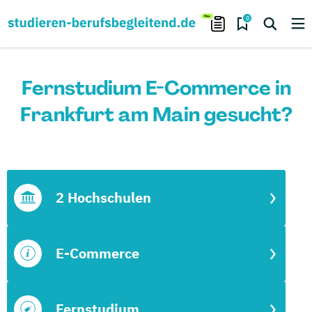
0
Fernstudium E-Commerce in
Frankfurt am Main gesucht?
2 Hochschulen
E-Commerce
Fernstudium