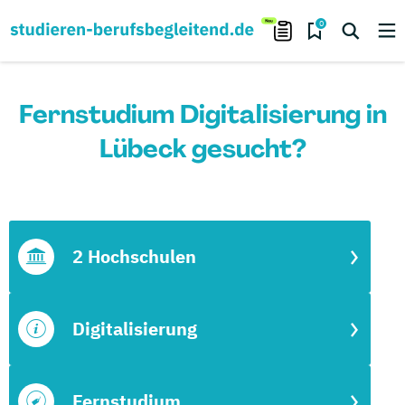
0
Fernstudium Digitalisierung in
Lübeck gesucht?
2 Hochschulen
Digitalisierung
Fernstudium