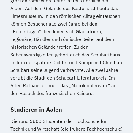
größten römischen Reiterkastells nördlich der
Alpen. Auf dem Gelände des Kastells ist heute das
Limesmuseum. In den römischen Alltag eintauchen
können Besucher alle zwei Jahre bei den
„Römertagen“, bei denen sich Gladiatoren,
Legionäre, Händler und römische Reiter auf dem
historischen Gelände treffen. Zu den
Sehenswürdigkeiten gehört auch das Schubarthaus,
in dem der spätere Dichter und Komponist Christian
Schubart seine Jugend verbrachte. Alle zwei Jahre
vergibt die Stadt den Schubart-Literaturpreis. Im
Alten Rathaus erinnert das „Napoleonfenster“ an
den Besuch des französischen Kaisers.
Studieren in Aalen
Die rund 5600 Studenten der Hochschule für
Technik und Wirtschaft (die frühere Fachhochschule)