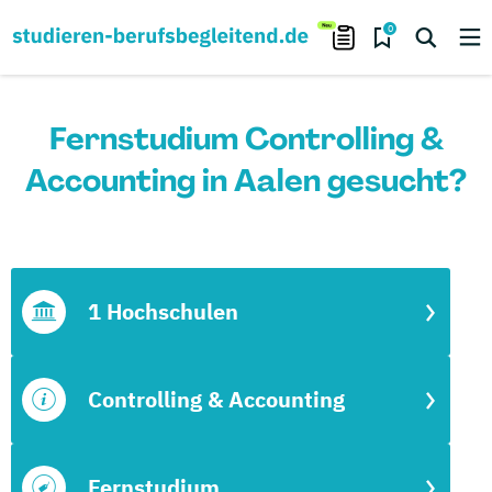
0
Fernstudium Controlling &
Accounting in Aalen gesucht?
1 Hochschulen
Controlling & Accounting
Fernstudium