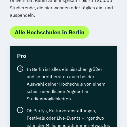
Universität. Berlin zählt insgesamt bis zu 180.000
Studierende, die hier wohnen oder täglich ein- und
auspendeln.
Alle Hochschulen in Berlin
Pro
In Berlin ist alles ein bisschen größer
und so profitierst du auch bei der
Auswahl deiner Hochschule von einem
schier unendlichen Angebot an
Studienmöglichkeiten
Ob Partys, Kulturveranstaltungen,
Festivals oder Live-Events – irgendwo
ist in der Millionenstadt immer etwas los