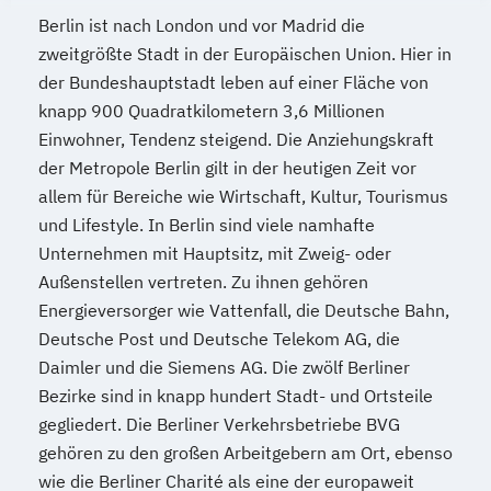
Verfahrenstechnik
Berlin ist nach London und vor Madrid die
Zukunftsmanagement
zweitgrößte Stadt in der Europäischen Union. Hier in
der Bundeshauptstadt leben auf einer Fläche von
knapp 900 Quadratkilometern 3,6 Millionen
Einwohner, Tendenz steigend. Die Anziehungskraft
der Metropole Berlin gilt in der heutigen Zeit vor
allem für Bereiche wie Wirtschaft, Kultur, Tourismus
und Lifestyle. In Berlin sind viele namhafte
Unternehmen mit Hauptsitz, mit Zweig- oder
Außenstellen vertreten. Zu ihnen gehören
Energieversorger wie Vattenfall, die Deutsche Bahn,
Deutsche Post und Deutsche Telekom AG, die
Daimler und die Siemens AG. Die zwölf Berliner
Bezirke sind in knapp hundert Stadt- und Ortsteile
gegliedert. Die Berliner Verkehrsbetriebe BVG
gehören zu den großen Arbeitgebern am Ort, ebenso
wie die Berliner Charité als eine der europaweit