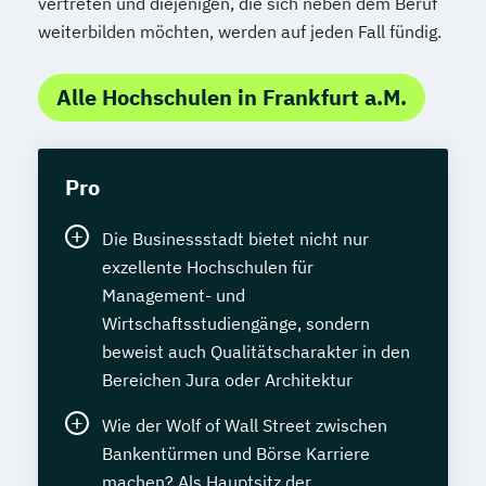
vertreten und diejenigen, die sich neben dem Beruf
weiterbilden möchten, werden auf jeden Fall fündig.
Alle Hochschulen in Frankfurt a.M.
Pro
Die Businessstadt bietet nicht nur
exzellente Hochschulen für
Management- und
Wirtschaftsstudiengänge, sondern
beweist auch Qualitätscharakter in den
Bereichen Jura oder Architektur
Wie der Wolf of Wall Street zwischen
Bankentürmen und Börse Karriere
machen? Als Hauptsitz der