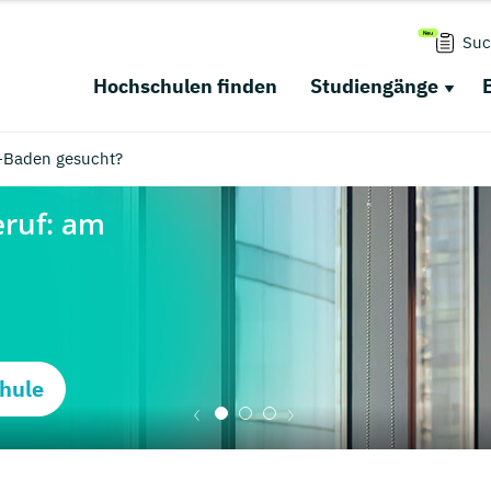
Suc
Hochschulen finden
Studiengänge
-Baden gesucht?
hule