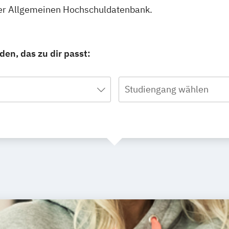
rer Allgemeinen Hochschuldatenbank.
en, das zu dir passt:
Studiengang wählen