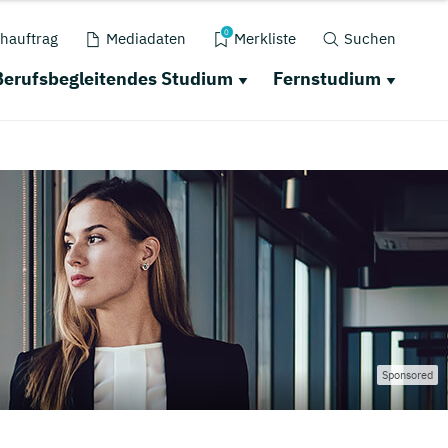
0
hauftrag
Mediadaten
Merkliste
Suchen
Berufsbegleitendes Studium
Fernstudium
Sponsored