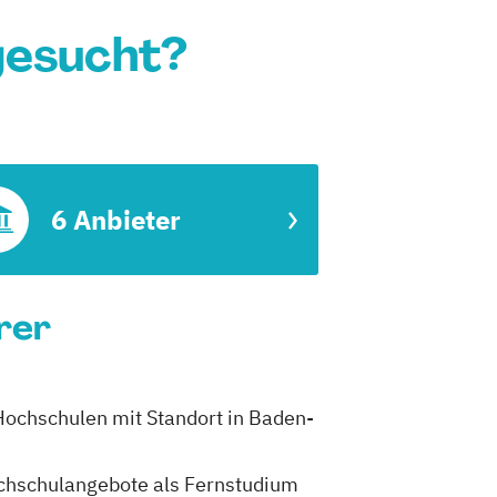
gesucht?
6 Anbieter
rer
Hochschulen mit Standort in Baden-
Hochschulangebote als Fernstudium