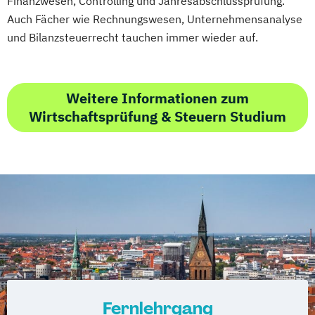
Finanzwesen, Controlling und Jahresabschlussprüfung.
Auch Fächer wie Rechnungswesen, Unternehmensanalyse
und Bilanzsteuerrecht tauchen immer wieder auf.
Weitere Informationen zum
Wirtschaftsprüfung & Steuern Studium
Fernlehrgang