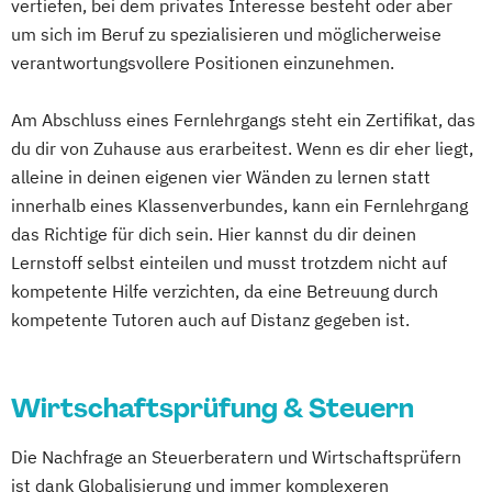
vertiefen, bei dem privates Interesse besteht oder aber
Steuerfachwirt - Wiederholung & Training
Samstagslehrgang
um sich im Beruf zu spezialisieren und möglicherweise
Taxation
verantwortungsvollere Positionen einzunehmen.
Am Abschluss eines Fernlehrgangs steht ein Zertifikat, das
du dir von Zuhause aus erarbeitest. Wenn es dir eher liegt,
alleine in deinen eigenen vier Wänden zu lernen statt
innerhalb eines Klassenverbundes, kann ein Fernlehrgang
das Richtige für dich sein. Hier kannst du dir deinen
Lernstoff selbst einteilen und musst trotzdem nicht auf
kompetente Hilfe verzichten, da eine Betreuung durch
kompetente Tutoren auch auf Distanz gegeben ist.
Wirtschaftsprüfung & Steuern
Die Nachfrage an Steuerberatern und Wirtschaftsprüfern
ist dank Globalisierung und immer komplexeren