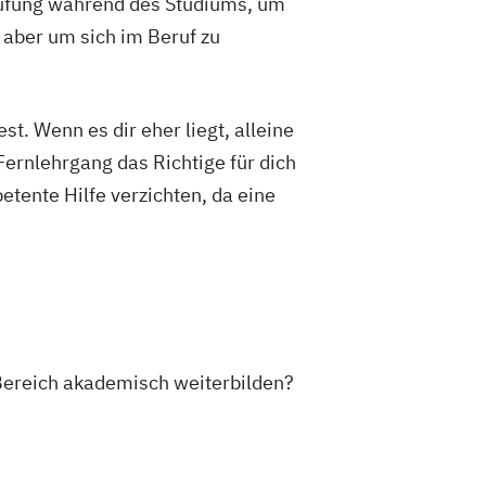
rüfung während des Studiums, um
 aber um sich im Beruf zu
t. Wenn es dir eher liegt, alleine
Fernlehrgang das Richtige für dich
etente Hilfe verzichten, da eine
 Bereich akademisch weiterbilden?