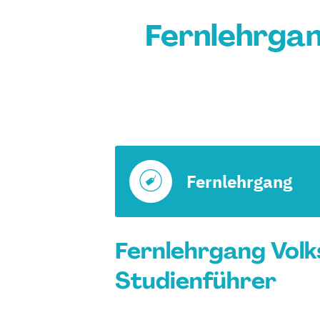
Fernlehrgan
Fernlehrgang
Fernlehrgang Volks
Studienführer