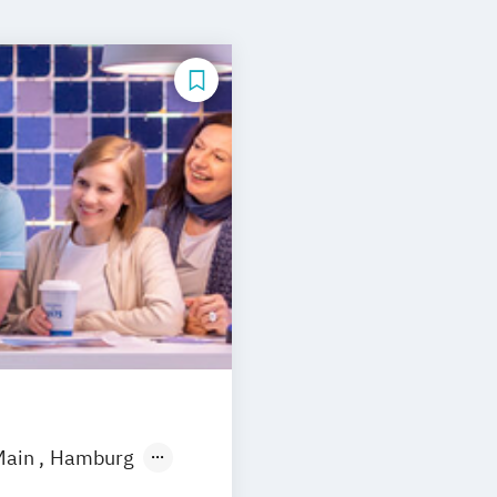
Main
Hamburg
hen
Neuss