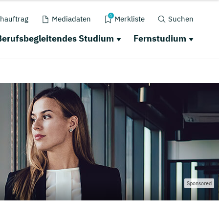
0
hauftrag
Mediadaten
Merkliste
Suchen
Berufsbegleitendes Studium
Fernstudium
Sponsored