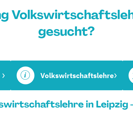
g Volkswirtschaftslehr
gesucht?
Volkswirtschaftslehre
wirtschaftslehre in Leipzig 