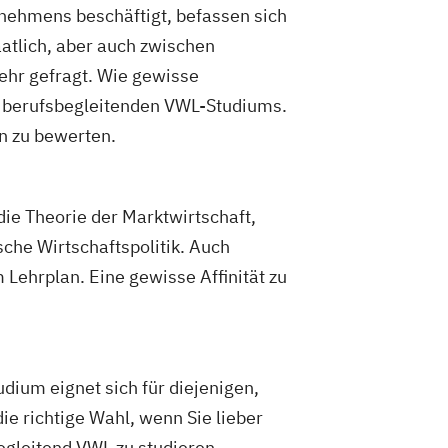
nehmens beschäftigt, befassen sich
tlich, aber auch zwischen
sehr gefragt. Wie gewisse
s berufsbegleitenden VWL-Studiums.
en zu bewerten.
ie Theorie der Marktwirtschaft,
che Wirtschaftspolitik. Auch
ehrplan. Eine gewisse Affinität zu
ium eignet sich für diejenigen,
ie richtige Wahl, wenn Sie lieber
egleitend VWL zu studieren.