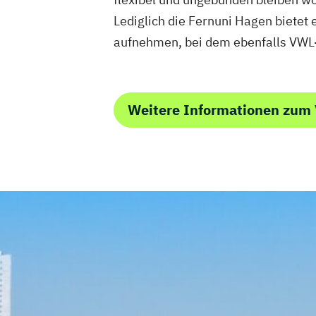
im Master Wirtschaftswissenschaft
Lediglich die Fernuni Hagen bietet
im Studiengang Rechtswissenschaft (Ers
aufnehmen, bei dem ebenfalls VWL
Prüfung)
Weitere Informationen zum 