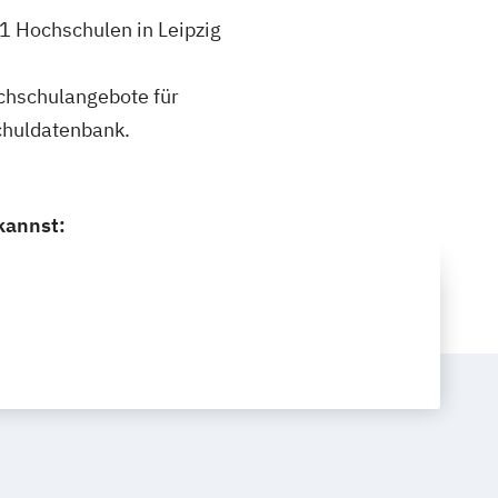
 1 Hochschulen in Leipzig
ochschulangebote für
schuldatenbank.
kannst: