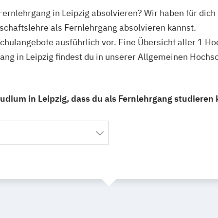
 Fernlehrgang in Leipzig absolvieren? Wir haben für dich
tschaftslehre als Fernlehrgang absolvieren kannst.
schulangebote ausführlich vor. Eine Übersicht aller 1 H
gang in Leipzig findest du in unserer Allgemeinen Hoch
udium in Leipzig, dass du als Fernlehrgang studieren 