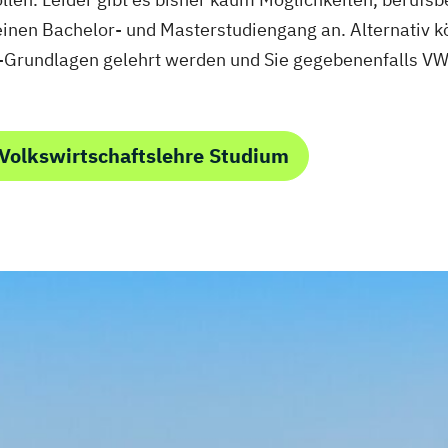
 einen Bachelor- und Masterstudiengang an. Alternativ 
te juristische
-Grundlagen gelehrt werden und Sie gegebenenfalls V
Volkswirtschaftslehre Studium