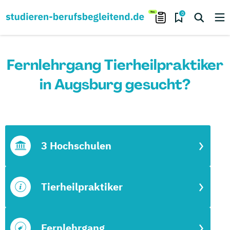
0
Fernlehrgang Tierheilpraktiker
in Augsburg gesucht?
3 Hochschulen
Tierheilpraktiker
Fernlehrgang