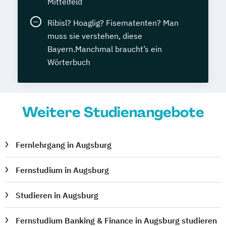
Mittelfeld
Ribisl? Hoaglig? Fisematenten? Man
muss sie verstehen, diese
Bayern.Manchmal braucht’s ein
Wörterbuch
Weitere Studienangebote
Fernlehrgang in Augsburg
Fernstudium in Augsburg
Studieren in Augsburg
Fernstudium Banking & Finance in Augsburg studieren