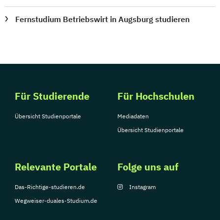
Fernstudium Betriebswirt in Augsburg studieren
Für Studierende
Für Hochschulen
Übersicht Studienportale
Mediadaten
Übersicht Studienportale
Relevante Portale
Folge uns auf
Das-Richtige-studieren.de
Instagram
Wegweiser-duales-Studium.de