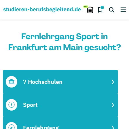
0
Fernlehrgang Sport in
Frankfurt am Main gesucht?
7 Hochschulen
Sport
Fernlehrgang