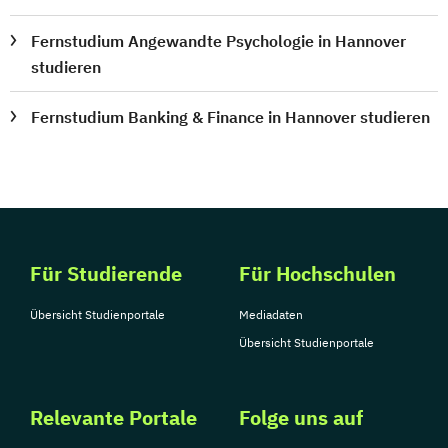
Fernstudium Angewandte Psychologie in Hannover
studieren
Fernstudium Banking & Finance in Hannover studieren
Für Studierende
Für Hochschulen
Übersicht Studienportale
Mediadaten
Übersicht Studienportale
Relevante Portale
Folge uns auf