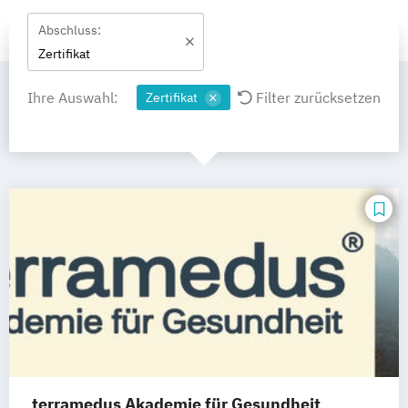
Abschluss:
Zertifikat
Ihre Auswahl:
Filter zurücksetzen
Zertifikat
terramedus Akademie für Gesundheit