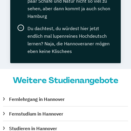
Pferde
paar Schafe und Natur nicht so viel zu
sehen, aber dann kommt ja auch schon
Veterinärakupunktur für Pferde
Hamburg
Veterinärheilpflanzenkunde
Du dachtest, du würdest hier jetzt
endlich mal lupenreines Hochdeutsch
lernen? Naja, die Hannoveraner mögen
eben keine Klischees
Weitere Studienangebote
Fernlehrgang in Hannover
Fernstudium in Hannover
Studieren in Hannover