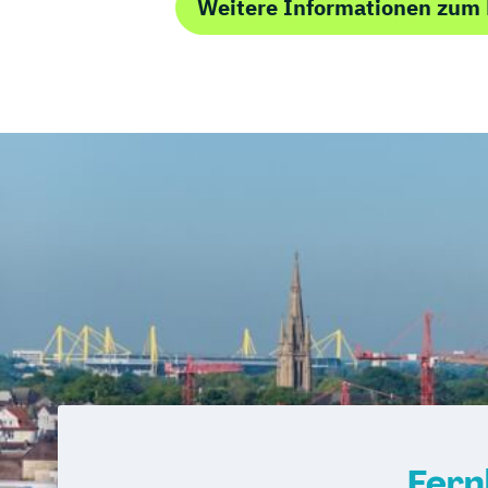
Vertriebs- und Servicemanagement für 
Weitere Informationen zum
Wellness und Spa Management
Wirtschaftsbezogene Qualifikationen (
Fern