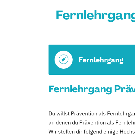
Fernlehrgan
Fernlehrgang
Fernlehrgang Präv
Du willst Prävention als Fernlehrg
an denen du Prävention als Fernleh
Wir stellen dir folgend einige Hoch