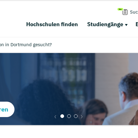
Suc
Hochschulen finden
Studiengänge
on in Dortmund gesucht?
ren