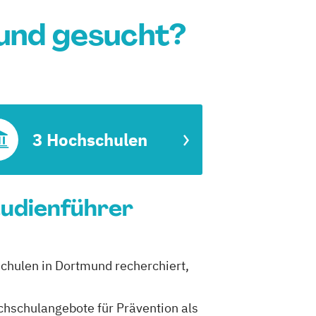
und gesucht?
3 Hochschulen
tudienführer
schulen in Dortmund recherchiert,
ochschulangebote für Prävention als