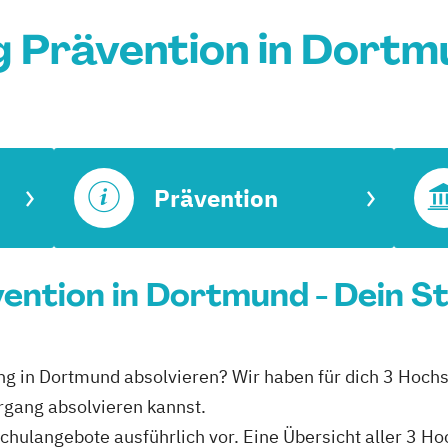
g Prävention in Dortm
Prävention
ention in Dortmund - Dein S
ang in Dortmund absolvieren? Wir haben für dich 3 Hoch
rgang absolvieren kannst.
schulangebote ausführlich vor. Eine Übersicht aller 3 H