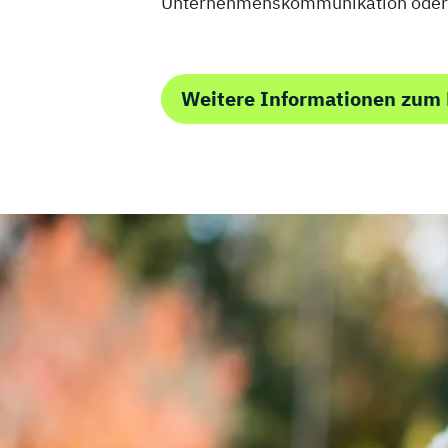
Vertriebs- und Servicemanagement für 
Unternehmenskommunikation oder I
Wellness und Spa Management
Wirtschaftsbezogene Qualifikationen (
Weitere Informationen zum