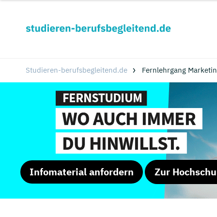
Studieren-berufsbegleitend.de
Fernlehrgang Marketin
Infomaterial anfordern
Zur Hochschu