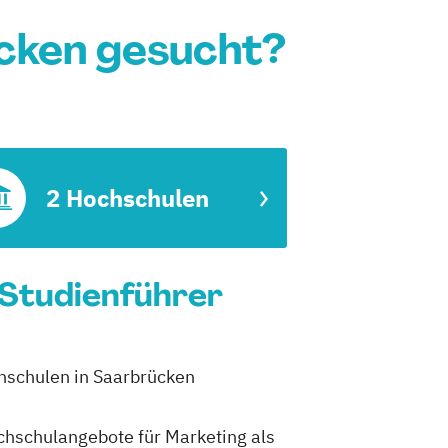
cken gesucht?
2 Hochschulen
 Studienführer
chschulen in Saarbrücken
ochschulangebote für Marketing als