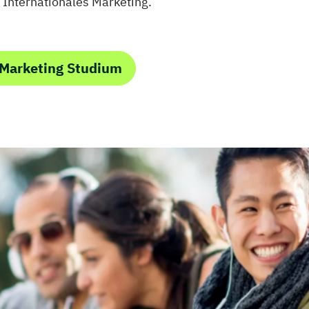
Fitnessstudios
nternationales Marketing.
IHK)
 Marketing Studium