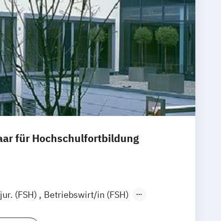
ar für Hochschulfortbildung
jur. (FSH)
Betriebswirt/in (FSH)
sprüfung