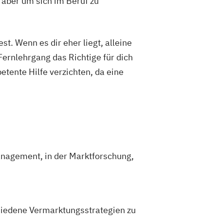
 aber um sich im Beruf zu
t. Wenn es dir eher liegt, alleine
Fernlehrgang das Richtige für dich
etente Hilfe verzichten, da eine
anagement, in der Marktforschung,
chiedene Vermarktungsstrategien zu