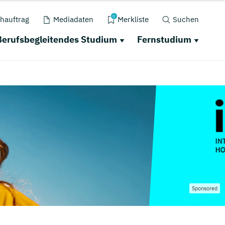
0
hauftrag
Mediadaten
Merkliste
Suchen
Berufsbegleitendes Studium
Fernstudium
Sponsored