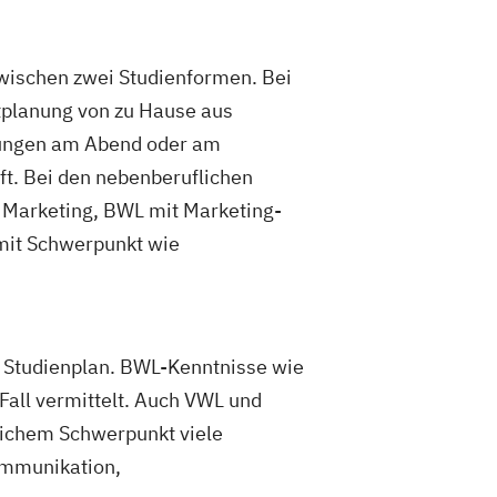
zwischen zwei Studienformen. Bei
itplanung von zu Hause aus
ltungen am Abend oder am
t. Bei den nebenberuflichen
 Marketing, BWL mit Marketing-
mit Schwerpunkt wie
n Studienplan. BWL-Kenntnisse wie
all vermittelt. Auch VWL und
ichem Schwerpunkt viele
ommunikation,