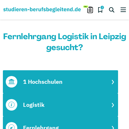
0
Fernlehrgang Logistik in Leipzig
gesucht?
1 Hochschulen
Logistik
Fernlehrgang