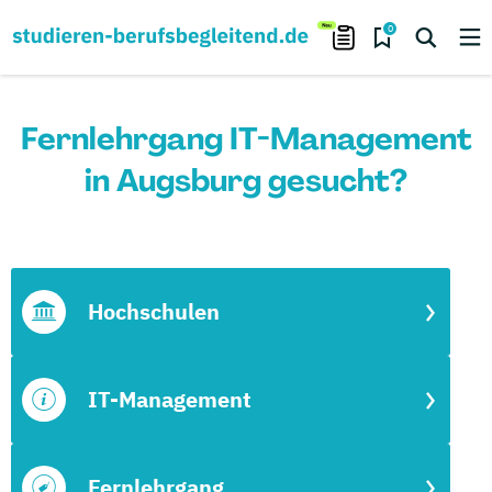
0
Fernlehrgang IT-Management
in Augsburg gesucht?
Hochschulen
IT-Management
Fernlehrgang