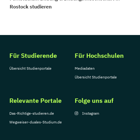
Rostock studieren
Für Studierende
Für Hochschulen
Übersicht Studienportale
Mediadaten
Übersicht Studienportale
Relevante Portale
Folge uns auf
Das-Richtige-studieren.de
Instagram
Wegweiser-duales-Studium.de