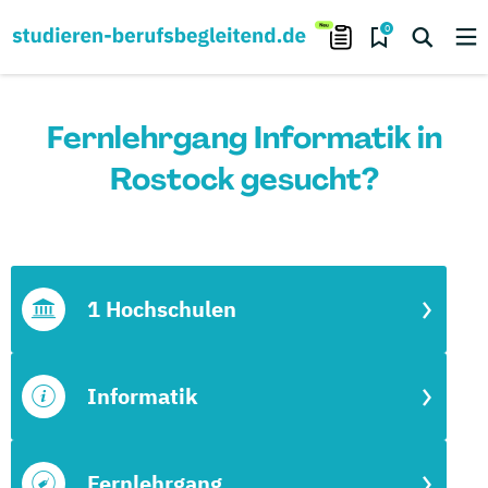
0
Fernlehrgang Informatik in
Rostock gesucht?
1 Hochschulen
Informatik
Fernlehrgang