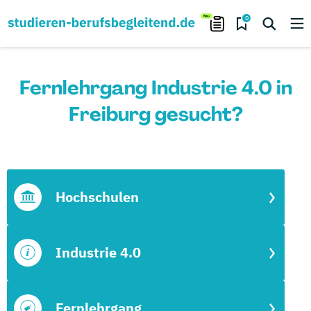
0
Fernlehrgang Industrie 4.0 in
Freiburg gesucht?
Hochschulen
Industrie 4.0
Fernlehrgang