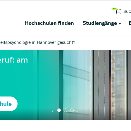
Suc
Hochschulen finden
Studiengänge
itspsychologie in Hannover gesucht?
hule