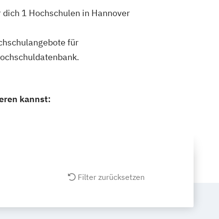
r dich 1 Hochschulen in Hannover
ochschulangebote für
Hochschuldatenbank.
eren kannst:
Filter zurücksetzen