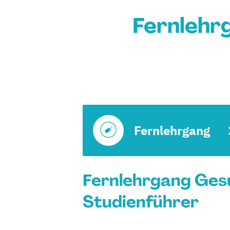
Fernlehr
Fernlehrgang
Fernlehrgang Gesu
Studienführer