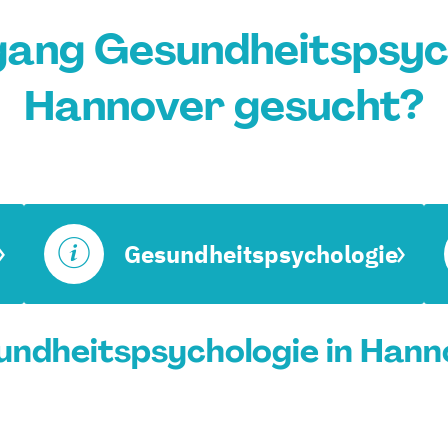
gang Gesundheitspsych
Hannover gesucht?
Gesundheitspsychologie
ndheitspsychologie in Hanno