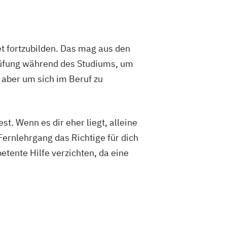
t fortzubilden. Das mag aus den
rüfung während des Studiums, um
 aber um sich im Beruf zu
t. Wenn es dir eher liegt, alleine
Fernlehrgang das Richtige für dich
etente Hilfe verzichten, da eine