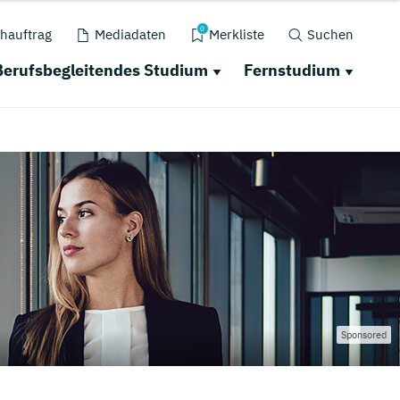
0
hauftrag
Mediadaten
Merkliste
Suchen
Berufsbegleitendes Studium
Fernstudium
Sponsored