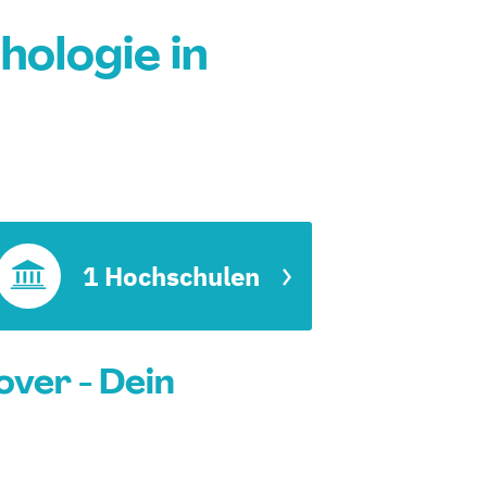
ologie in
1 Hochschulen
ver - Dein