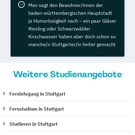
Man sagt den Bewohner/innen der
baden-württembergischen Hauptstadt
ja Humorlosigkeit nach – ein paar Gläser
Riesling oder Schwarzwälder
Kirschwasser haben aber doch schon so
manche/n Stuttgarter/in heiter gemacht
Weitere Studienangebote
Fernlehrgang in Stuttgart
Fernstudium in Stuttgart
Studieren in Stuttgart