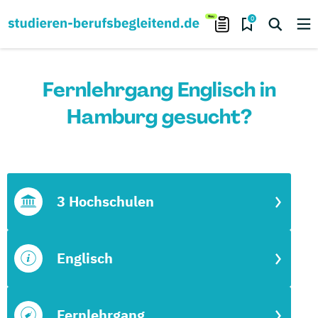
0
Fernlehrgang Englisch in
Hamburg gesucht?
3 Hochschulen
Englisch
Fernlehrgang