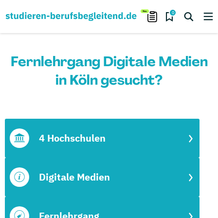
0
Fernlehrgang Digitale Medien
in Köln gesucht?
4 Hochschulen
Digitale Medien
Fernlehrgang