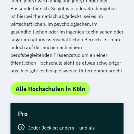
Meer, jede/r wird fündig und jede/r findet das
Passende für sich. So gut wie jedes Studiengebiet
ist hierbei thematisch abgedeckt, sei es im
wirtschaftlichen, im psychologischen, im
gesundheitlichen oder im ingenieurtechnischen oder
sogar im naturwissenschaftlichen Bereich. Ist man
jedoch auf der Suche nach einem
berufsbegleitenden Präsenzstudium an einer
öffentlichen Hochschule sieht es etwas schwieriger
aus, hier gibt es beispielsweise Unternehmensrecht.
Alle Hochschulen in Köln
Pro
Jeder Jeck ist anders – und als