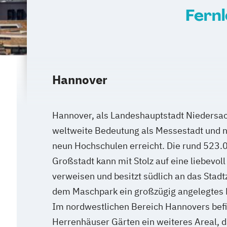
Fern
Hannover
Hannover, als Landeshauptstadt Niedersac
weltweite Bedeutung als Messestadt und na
neun Hochschulen erreicht. Die rund 523
Großstadt kann mit Stolz auf eine liebevoll
verweisen und besitzt südlich an das Stad
dem Maschpark ein großzügig angelegtes
Im nordwestlichen Bereich Hannovers befi
Herrenhäuser Gärten ein weiteres Areal, da