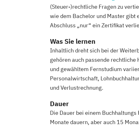
(Steuer-)rechtliche Fragen zu vert
wie dem Bachelor und Master gibt e
Abschluss „nur“ ein Zertifikat ver
Was Sie lernen
Inhaltlich dreht sich bei der Weit
gehören auch passende rechtliche H
und gewähltem Fernstudium variiere
Personalwirtschaft, Lohnbuchhaltu
und Verlustrechnung.
Dauer
Die Dauer bei einem Buchhaltungs F
Monate dauern, aber auch 15 Monat