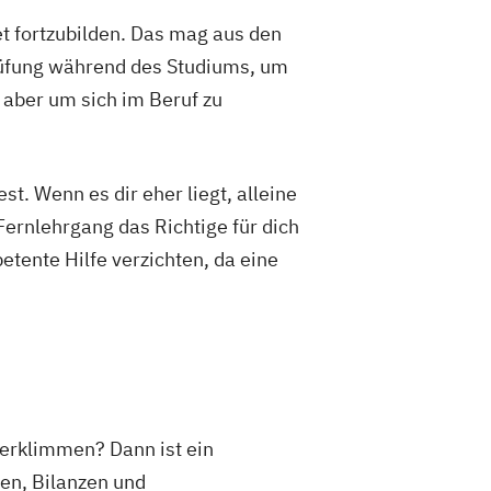
t fortzubilden. Das mag aus den
rüfung während des Studiums, um
 aber um sich im Beruf zu
t. Wenn es dir eher liegt, alleine
Fernlehrgang das Richtige für dich
etente Hilfe verzichten, da eine
 erklimmen? Dann ist ein
gen, Bilanzen und