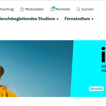
0
hauftrag
Mediadaten
Merkliste
Suchen
Berufsbegleitendes Studium
Fernstudium
Sponsored