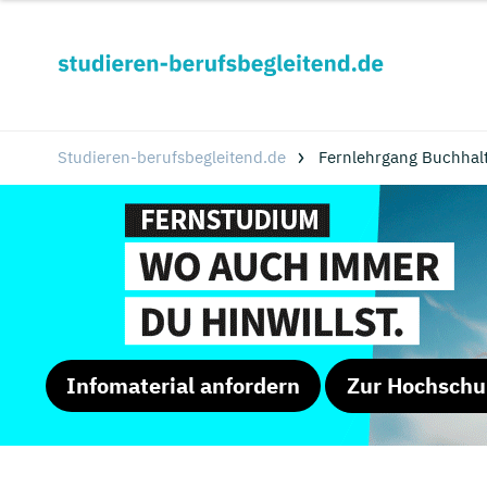
Studieren-berufsbegleitend.de
Fernlehrgang Buchhal
Infomaterial anfordern
Zur Hochschu