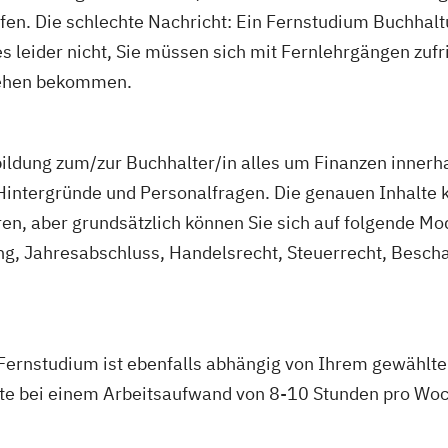
iefen. Die schlechte Nachricht: Ein Fernstudium Buchh
s leider nicht, Sie müssen sich mit Fernlehrgängen zuf
liehen bekommen.
erbildung zum/zur Buchhalter/in alles um Finanzen inne
intergründe und Personalfragen. Die genauen Inhalte k
n, aber grundsätzlich können Sie sich auf folgende Mod
ng, Jahresabschluss, Handelsrecht, Steuerrecht, Besch
ernstudium ist ebenfalls abhängig von Ihrem gewählten
e bei einem Arbeitsaufwand von 8-10 Stunden pro Woc