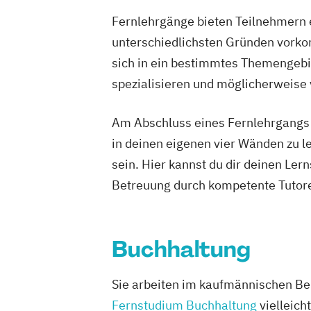
Fernlehrgänge bieten Teilnehmern e
unterschiedlichsten Gründen vorko
sich in ein bestimmtes Themengebie
spezialisieren und möglicherweise
Am Abschluss eines Fernlehrgangs st
in deinen eigenen vier Wänden zu le
sein. Hier kannst du dir deinen Ler
Betreuung durch kompetente Tutore
Buchhaltung
Sie arbeiten im kaufmännischen Be
Fernstudium Buchhaltung
vielleich