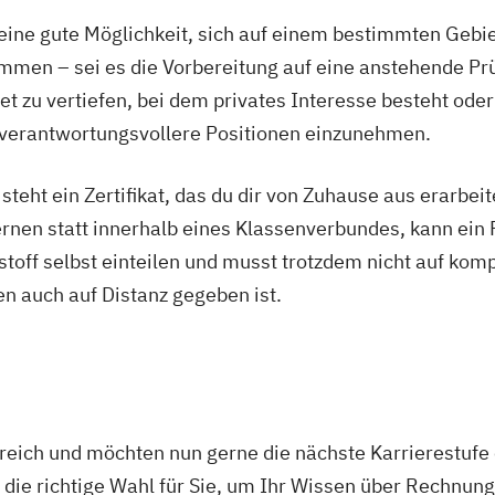
ine gute Möglichkeit, sich auf einem bestimmten Gebie
mmen – sei es die Vorbereitung auf eine anstehende P
t zu vertiefen, bei dem privates Interesse besteht oder
 verantwortungsvollere Positionen einzunehmen.
eht ein Zertifikat, das du dir von Zuhause aus erarbeites
rnen statt innerhalb eines Klassenverbundes, kann ein 
nstoff selbst einteilen und musst trotzdem nicht auf komp
n auch auf Distanz gegeben ist.
reich und möchten nun gerne die nächste Karrierestufe
t die richtige Wahl für Sie, um Ihr Wissen über Rechnun