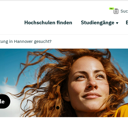
Suc
Hochschulen finden
Studiengänge
tung in Hannover gesucht?
le