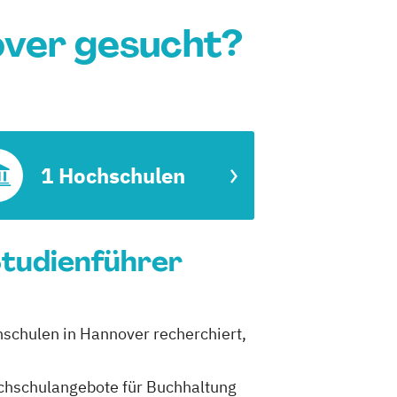
over gesucht?
1 Hochschulen
Studienführer
hschulen in Hannover recherchiert,
Hochschulangebote für Buchhaltung