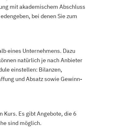
altung mit akademischem Abschluss
riedengeben, bei denen Sie zum
rhalb eines Unternehmens. Dazu
önnen natürlich je nach Anbieter
ule einstellen: Bilanzen,
affung und Absatz sowie Gewinn-
 Kurs. Es gibt Angebote, die 6
he sind möglich.