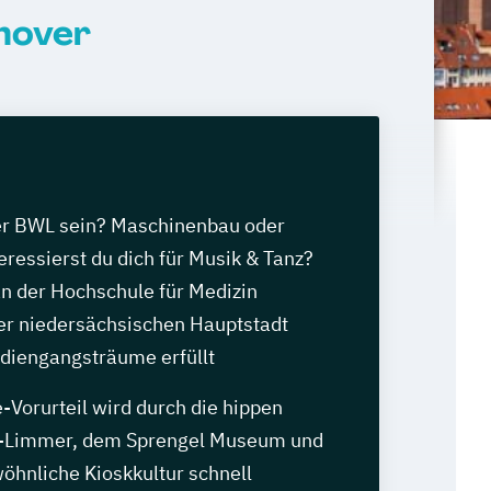
nover
der BWL sein? Maschinenbau oder
eressierst du dich für Musik & Tanz?
an der Hochschule für Medizin
der niedersächsischen Hauptstadt
udiengangsträume erfüllt
Vorurteil wird durch die hippen
en-Limmer, dem Sprengel Museum und
öhnliche Kioskkultur schnell