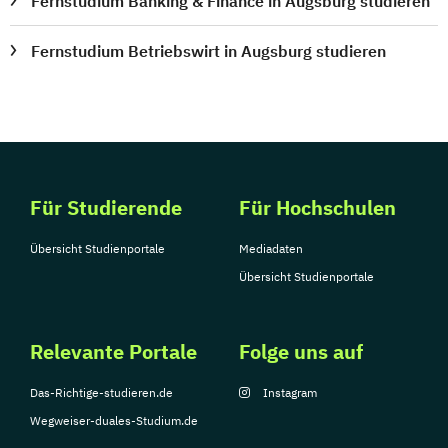
Fernstudium Banking & Finance in Augsburg studieren
Fernstudium Betriebswirt in Augsburg studieren
Für Studierende
Für Hochschulen
Übersicht Studienportale
Mediadaten
Übersicht Studienportale
Relevante Portale
Folge uns auf
Das-Richtige-studieren.de
Instagram
Wegweiser-duales-Studium.de