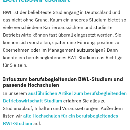
Erziehungsberater/in Fachrichtung
Lauftrainer
Life Coach
Entwicklungsberatung
BWL ist der beliebteste Studiengang in Deutschland und
Marketing für Fitnessstudios
Erziehungsberater/in Fachrichtung
das nicht ohne Grund. Kaum ein anderes Studium bietet so
Marketingmanagement für Fitnessstudios
viele verschiedene Karriereaussichten und studierte
Lernberatung
Mentaltrainer
Betriebswirte können fast überall eingesetzt werden. Sie
Erziehungsberater/in Fachrichtung
Personal Trainer/in A-Lizenz
können sich vorstellen, später eine Führungsposition zu
systemische Beratung
Personal Trainer/in B-Lizenz
übernehmen oder im Management aufzusteigen? Dann
Fachkraft für Osteoporose-Prophylaxe
Qualitätsmanagement für Fitnessstudios
könnte ein berufsbegleitendes BWL-Studium das Richtige
Fitness 65+ (Seniorentrainer/in)
Regenerations- und Sportmasseur
für Sie sein.
Fitnesstrainer/-in A-Lizenz
Richtige Kommunikation für Trainer
Fitnesstrainer/-in B- und A-Lizenz
Infos zum berufsbegleitenden BWL-Studium und
Berater und Coaches
passende Hochschulen
Fitnesstrainer/-in B- und A-Lizenz
Sales Manager für Fitnessstudios
Fachrichtung "Ernährungsberatung"
In unserem
ausführlichen Artikel zum berufsbegleitenden
Schlingentraining
Betriebswirtschaft Studium
Fitnesstrainer/-in B- und A-Lizenz
erfahren Sie alles zu
Selbstständig machen als Trainer
Studienablauf, Inhalten und Voraussetzungen. Außerdem
Fachrichtung "Seniorentraining"
Berater und Coach
listen wir
alle Hochschulen für ein berufsbegleitendes
Fitnesstrainer/-in B-Lizenz
Servicemanagement im Fitnessstudio
BWL-Studium
auf.
Gesundheitspädagoge/-in -
Sportmentaltrainer
Sporttherapeut/in