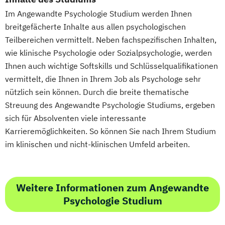
Sozialpsychologie
Sportpsychologie
Im Angewandte Psychologie Studium werden Ihnen
Theoriegeleitete Pflege
Visualisieren
breitgefächerte Inhalte aus allen psychologischen
Präsentieren und Moderieren
Teilbereichen vermittelt. Neben fachspezifischen Inhalten,
Wirtschaftsmathematik
wie klinische Psychologie oder Sozialpsychologie, werden
Ihnen auch wichtige Softskills und Schlüsselqualifikationen
vermittelt, die Ihnen in Ihrem Job als Psychologe sehr
nützlich sein können. Durch die breite thematische
Streuung des Angewandte Psychologie Studiums, ergeben
sich für Absolventen viele interessante
Karrieremöglichkeiten. So können Sie nach Ihrem Studium
im klinischen und nicht-klinischen Umfeld arbeiten.
Weitere Informationen zum Angewandte
Psychologie Studium