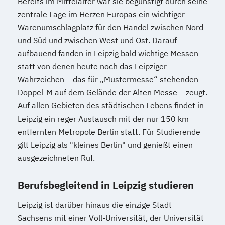
Bereits im Mittelalter war sie begünstigt durch seine
zentrale Lage im Herzen Europas ein wichtiger
Warenumschlagplatz für den Handel zwischen Nord
und Süd und zwischen West und Ost. Darauf
aufbauend fanden in Leipzig bald wichtige Messen
statt von denen heute noch das Leipziger
Wahrzeichen – das für „Mustermesse“ stehenden
Doppel-M auf dem Gelände der Alten Messe – zeugt.
Auf allen Gebieten des städtischen Lebens findet in
Leipzig ein reger Austausch mit der nur 150 km
entfernten Metropole Berlin statt. Für Studierende
gilt Leipzig als "kleines Berlin" und genießt einen
ausgezeichneten Ruf.
Berufsbegleitend in Leipzig studieren
Leipzig ist darüber hinaus die einzige Stadt
Sachsens mit einer Voll-Universität, der Universität