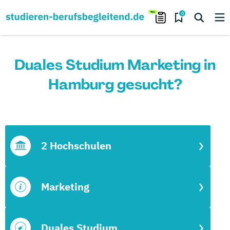
0
Duales Studium Marketing in
Hamburg gesucht?
2 Hochschulen
Marketing
Duales Studium