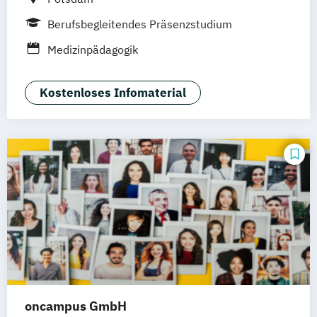
Berufsbegleitendes Präsenzstudium
Medizinpädagogik
Kostenloses Infomaterial
oncampus GmbH