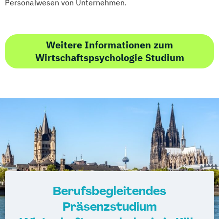
Personalwesen von Unternehmen.
Weitere Informationen zum
Wirtschaftspsychologie Studium
Berufsbegleitendes
Präsenzstudium