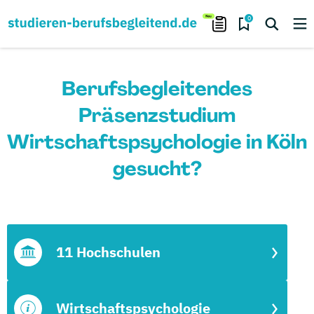
0
Berufsbegleitendes
Präsenzstudium
Wirtschaftspsychologie in Köln
gesucht?
11 Hochschulen
Wirtschaftspsychologie