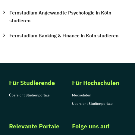
Fernstudium Angewandte Psychologie in Köln
studieren
Fernstudium Banking & Finance in Köln studieren
Für Studierende
Für Hochschulen
Übersicht Studienportale
Mediadaten
Übersicht Studienportale
Relevante Portale
Folge uns auf