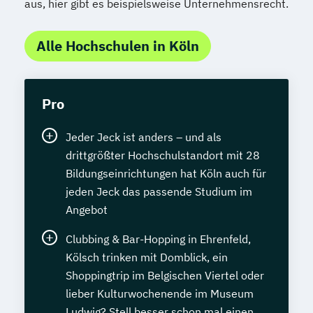
aus, hier gibt es beispielsweise Unternehmensrecht.
Alle Hochschulen in Köln
Pro
Jeder Jeck ist anders – und als
drittgrößter Hochschulstandort mit 28
Bildungseinrichtungen hat Köln auch für
jeden Jeck das passende Studium im
Angebot
Clubbing & Bar-Hopping in Ehrenfeld,
Kölsch trinken mit Domblick, ein
Shoppingtrip im Belgischen Viertel oder
lieber Kulturwochenende im Museum
Ludwig? Stell besser schon mal einen