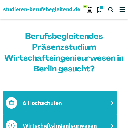
0
Berufsbegleitendes
Präsenzstudium
Wirtschaftsingenieurwesen in
Berlin gesucht?
6 Hochschulen
Wirtschaftsingenieurwesen