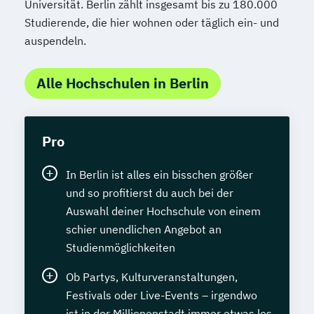
Universität. Berlin zählt insgesamt bis zu 180.000
Studierende, die hier wohnen oder täglich ein- und
auspendeln.
Alle Hochschulen in Berlin
Pro
In Berlin ist alles ein bisschen größer
und so profitierst du auch bei der
Auswahl deiner Hochschule von einem
schier unendlichen Angebot an
Studienmöglichkeiten
Ob Partys, Kulturveranstaltungen,
Festivals oder Live-Events – irgendwo
ist in der Millionenstadt immer etwas los