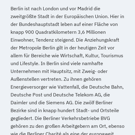
Berlin ist nach London und vor Madrid die
zweitgrößte Stadt in der Europäischen Union. Hier in
der Bundeshauptstadt leben auf einer Fläche von
knapp 900 Quadratkilometern 3,6 Millionen
Einwohner, Tendenz steigend. Die Anziehungskraft
der Metropole Berlin gilt in der heutigen Zeit vor
allem für Bereiche wie Wirtschaft, Kultur, Tourismus
und Lifestyle. In Berlin sind viele namhafte
Unternehmen mit Hauptsitz, mit Zweig- oder
Außenstellen vertreten. Zu ihnen gehören
Energieversorger wie Vattenfall, die Deutsche Bahn,
Deutsche Post und Deutsche Telekom AG, die
Daimler und die Siemens AG. Die zwölf Berliner
Bezirke sind in knapp hundert Stadt- und Ortsteile
gegliedert. Die Berliner Verkehrsbetriebe BVG
gehören zu den großen Arbeitgebern am Ort, ebenso
wie die Berliner Charité als eine der europaweit