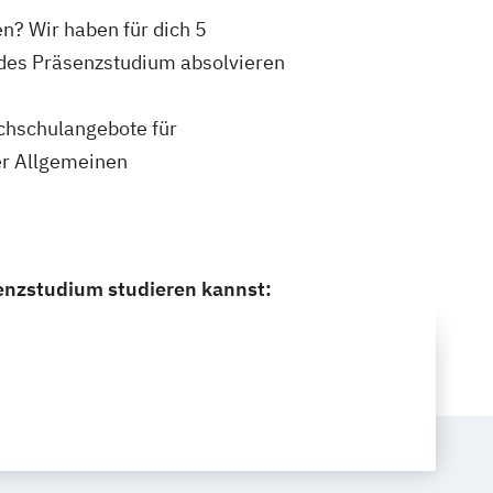
en? Wir haben für dich 5
endes Präsenzstudium absolvieren
ochschulangebote für
rer Allgemeinen
senzstudium studieren kannst: