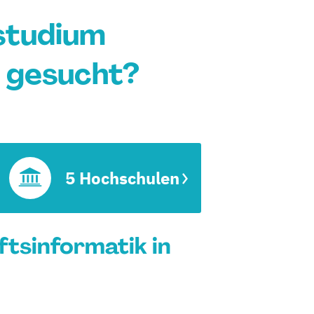
studium
n gesucht?
5 Hochschulen
tsinformatik in