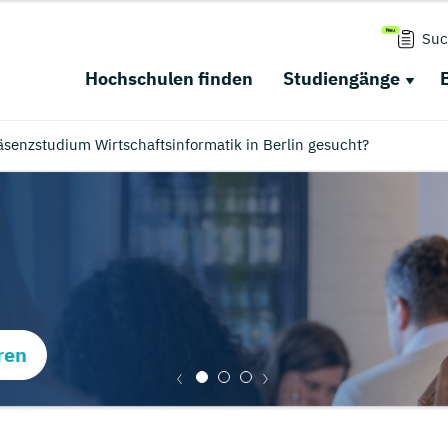
Suc
Hochschulen finden
Studiengänge
äsenzstudium Wirtschaftsinformatik in Berlin gesucht?
ren