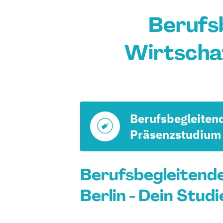
Berufs
Wirtschaf
Berufsbegleiten
Präsenzstudium
Berufsbegleitende
Berlin - Dein Stud