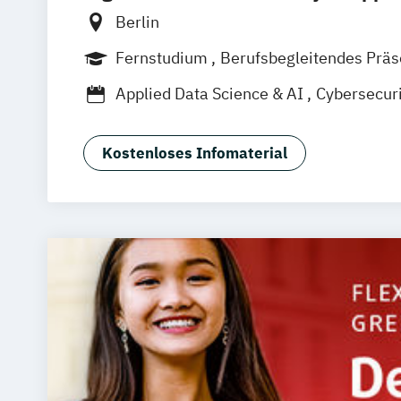
Berlin
Fernstudium
Berufsbegleitendes Prä
Applied Data Science & AI
Cybersecuri
Data Science & Management
Digital Business Management
Kostenloses Infomaterial