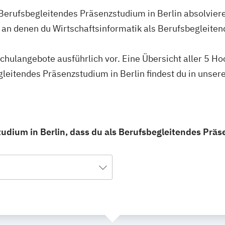
 Berufsbegleitendes Präsenzstudium in Berlin absolvier
, an denen du Wirtschaftsinformatik als Berufsbegleit
schulangebote ausführlich vor. Eine Übersicht aller 5 H
gleitendes Präsenzstudium in Berlin findest du in unse
tudium in Berlin, dass du als Berufsbegleitendes Prä