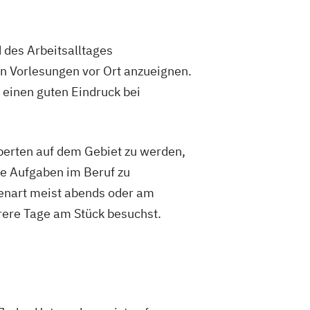
 des Arbeitsalltages
in Vorlesungen vor Ort anzueignen.
 einen guten Eindruck bei
xperten auf dem Gebiet zu werden,
re Aufgaben im Beruf zu
ienart meist abends oder am
rere Tage am Stück besuchst.