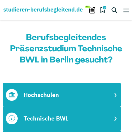
0
Berufsbegleitendes
Präsenzstudium Technische
BWL in Berlin gesucht?
Hochschulen
Technische BWL