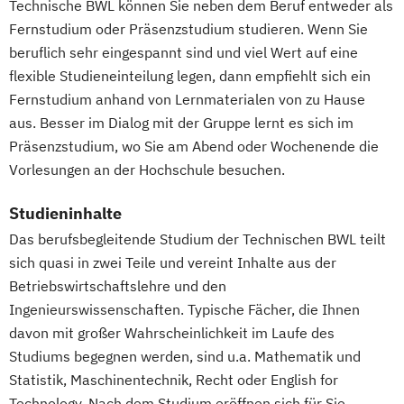
Technische BWL können Sie neben dem Beruf entweder als
Fernstudium oder Präsenzstudium studieren. Wenn Sie
beruflich sehr eingespannt sind und viel Wert auf eine
flexible Studieneinteilung legen, dann empfiehlt sich ein
Fernstudium anhand von Lernmaterialen von zu Hause
aus. Besser im Dialog mit der Gruppe lernt es sich im
Präsenzstudium, wo Sie am Abend oder Wochenende die
Vorlesungen an der Hochschule besuchen.
Studieninhalte
Das berufsbegleitende Studium der Technischen BWL teilt
sich quasi in zwei Teile und vereint Inhalte aus der
Betriebswirtschaftslehre und den
Ingenieurswissenschaften. Typische Fächer, die Ihnen
davon mit großer Wahrscheinlichkeit im Laufe des
Studiums begegnen werden, sind u.a. Mathematik und
Statistik, Maschinentechnik, Recht oder English for
Technology. Nach dem Studium eröffnen sich für Sie